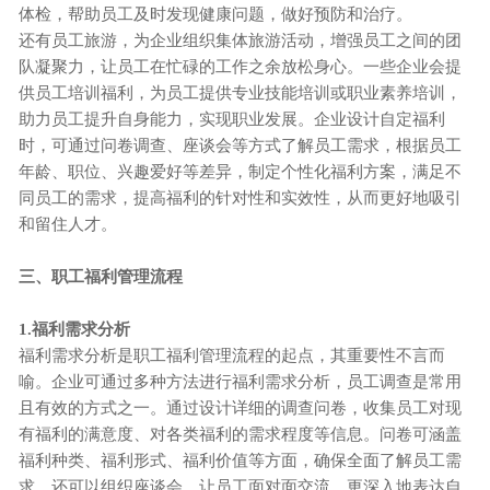
体检，帮助员工及时发现健康问题，做好预防和治疗。
还有员工旅游，为企业组织集体旅游活动，增强员工之间的团
队凝聚力，让员工在忙碌的工作之余放松身心。一些企业会提
供员工培训福利，为员工提供专业技能培训或职业素养培训，
助力员工提升自身能力，实现职业发展。企业设计自定福利
时，可通过问卷调查、座谈会等方式了解员工需求，根据员工
年龄、职位、兴趣爱好等差异，制定个性化福利方案，满足不
同员工的需求，提高福利的针对性和实效性，从而更好地吸引
和留住人才。
三、职工福利管理流程
1.福利需求分析
福利需求分析是职工福利管理流程的起点，其重要性不言而
喻。企业可通过多种方法进行福利需求分析，员工调查是常用
且有效的方式之一。通过设计详细的调查问卷，收集员工对现
有福利的满意度、对各类福利的需求程度等信息。问卷可涵盖
福利种类、福利形式、福利价值等方面，确保全面了解员工需
求。还可以组织座谈会，让员工面对面交流，更深入地表达自