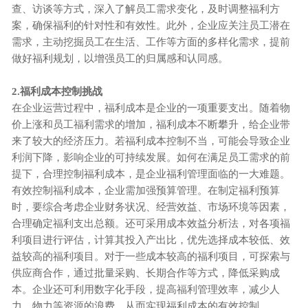
查、访谈等方式，深入了解员工需求变化，及时调整福利方
案，确保福利的针对性和有效性。此外，企业应关注员工潜在
需求，主动挖掘员工在生活、工作等方面的多样化需求，提前
做好福利规划，以增强员工的归属感和认同感。
2.福利成本控制挑战
在企业运营过程中，福利成本是企业的一项重要支出。随着物
价上涨和员工福利需求的增加，福利成本不断攀升，给企业带
来了较大的经济压力。若福利成本控制不当，可能会导致企业
利润下降，影响企业的可持续发展。如何在满足员工需求的前
提下，合理控制福利成本，是企业福利管理面临的一大难题。
有效控制福利成本，企业需加强预算管理。在制定福利预算
时，要综合考虑企业财务状况、经营效益、市场环境等因素，
合理确定福利支出总额。还可采用成本效益分析法，对各项福
利项目进行评估，计算其投入产出比，优先选择成本较低、效
益较高的福利项目。对于一些成本较高的福利项目，可探索与
供应商合作，通过批量采购、长期合作等方式，降低采购成
本。企业还可利用数字化手段，提高福利管理效率，减少人
力、物力等资源的浪费，从而实现福利成本的有效控制。