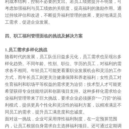
利成本结构，控制不必要的支出。若员工绩效提升不明显，可
考虑加强福利与员工绩效的关联度，提高福利的激励作用。通
过持续评估和改进，不断提升福利管理的效果，更好地满足员
工需求，促进企业发展。
四、职工福利管理面临的挑战及解决方案
1.员工需求多样化挑战
随着时代的发展，员工队伍日益多元化，员工需求也呈现出多
样化趋势。不同年龄、性别、职位、学历的员工，对福利的需
求各不相同。年轻员工可能更看重职业发展机会和灵活的工作
方式，而年长员工则更关注健康保障和养老福利；女性员工对
生育福利和职场平等权益的需求更为迫切；技术型人才可能更
希望获得专业技能培训和创新项目支持。这种多样化需求给企
业福利管理带来了巨大挑战，要求企业必须摒弃“一刀切”的福
利模式，提供更具个性化和灵活性的福利方案，以精准满足不
同员工的需求，提升员工满意度和忠诚度。
面对这一挑战，企业可采用弹性福利制度，在一定预算范围
内，让员工根据自身需求自主选择福利项目。还可通过定期调