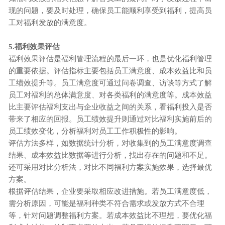
现的问题，要及时处理，确保员工能顺利享受到福利，提高员
工对福利发放的满意度。
5.福利效果评估
福利效果评估是福利管理流程的最后一环，也是优化福利管理
的重要依据。评估指标主要包括员工满意度、成本效益比和员
工绩效提升等。员工满意度可通过问卷调查、访谈等方式了解
员工对福利的总体满意度、对各类福利的满意度等。成本效益
比主要评估福利支出与企业收益之间的关系，看福利投入是否
带来了相应的回报。员工绩效提升则通过对比福利实施前后的
员工绩效变化，分析福利对员工工作积极性的影响。
评估方法多样，如数据统计分析，对收集到的员工满意度调查
结果、成本效益比数据等进行分析，找出存在的问题和不足。
还可采用对比分析法，对比不同福利方案实施效果，选择最优
方案。
根据评估结果，企业要采取相应改进措施。若员工满意度低，
需分析原因，可能是福利种类不符合需求或发放方式不合理
等，针对问题调整福利方案。若成本效益比不理想，要优化福