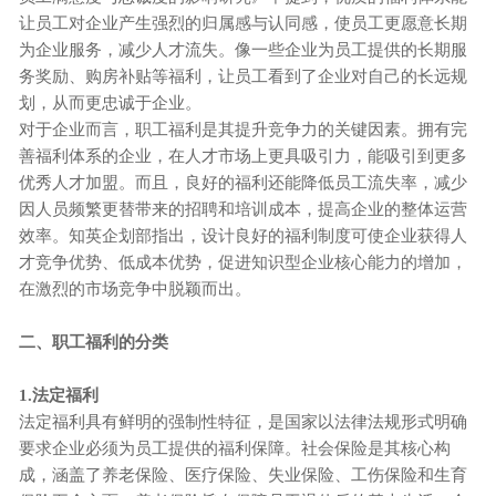
让员工对企业产生强烈的归属感与认同感，使员工更愿意长期
为企业服务，减少人才流失。像一些企业为员工提供的长期服
务奖励、购房补贴等福利，让员工看到了企业对自己的长远规
划，从而更忠诚于企业。
对于企业而言，职工福利是其提升竞争力的关键因素。拥有完
善福利体系的企业，在人才市场上更具吸引力，能吸引到更多
优秀人才加盟。而且，良好的福利还能降低员工流失率，减少
因人员频繁更替带来的招聘和培训成本，提高企业的整体运营
效率。知英企划部指出，设计良好的福利制度可使企业获得人
才竞争优势、低成本优势，促进知识型企业核心能力的增加，
在激烈的市场竞争中脱颖而出。
二、职工福利的分类
1.法定福利
法定福利具有鲜明的强制性特征，是国家以法律法规形式明确
要求企业必须为员工提供的福利保障。社会保险是其核心构
成，涵盖了养老保险、医疗保险、失业保险、工伤保险和生育