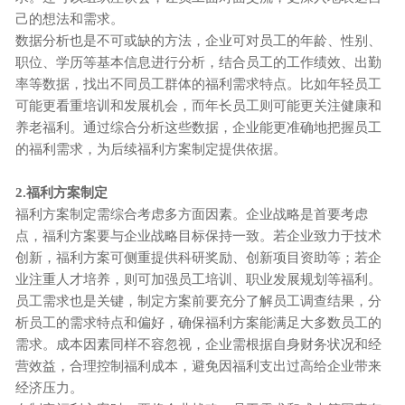
己的想法和需求。
数据分析也是不可或缺的方法，企业可对员工的年龄、性别、
职位、学历等基本信息进行分析，结合员工的工作绩效、出勤
率等数据，找出不同员工群体的福利需求特点。比如年轻员工
可能更看重培训和发展机会，而年长员工则可能更关注健康和
养老福利。通过综合分析这些数据，企业能更准确地把握员工
的福利需求，为后续福利方案制定提供依据。
2.福利方案制定
福利方案制定需综合考虑多方面因素。企业战略是首要考虑
点，福利方案要与企业战略目标保持一致。若企业致力于技术
创新，福利方案可侧重提供科研奖励、创新项目资助等；若企
业注重人才培养，则可加强员工培训、职业发展规划等福利。
员工需求也是关键，制定方案前要充分了解员工调查结果，分
析员工的需求特点和偏好，确保福利方案能满足大多数员工的
需求。成本因素同样不容忽视，企业需根据自身财务状况和经
营效益，合理控制福利成本，避免因福利支出过高给企业带来
经济压力。