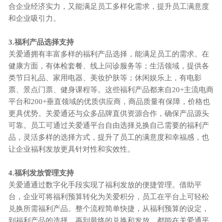
合企业经济实力，又能满足员工多样化需求，提升员工满意度
和企业吸引力。
3.福利产品选择支持
关爱通拥有丰富多样的福利产品选择，能满足员工的需求。在
健康方面，有体检套餐、线上问诊服务等；生活领域，提供各
类节日礼品、家用电器、美妆护肤等；休闲娱乐上，有电影
票、景点门票、健身课程等。这些福利产品都来自20+主流电商
平台和200+垂直领域的优质供应商，商品质量有保障，价格也
更具优势。关爱通还与众多品牌直供资源合作，确保产品源头
可靠。员工可通过关爱通平台自由选择兑换自己需要的福利产
品，灵活多样的选择方式，提升了员工的满意度和幸福感，也
让企业福利发放更具针对性和实效性。
4.福利发放管理支持
关爱通通过数字化手段实现了福利发放的便捷管理。借助平
台，企业可将福利预算转化为关爱积分，员工在平台上可轻松
兑换所需福利产品。整个流程简单快捷，从福利预算的设定，
到福利产品的选择，再到最终的兑换和发放，都能在关爱通平