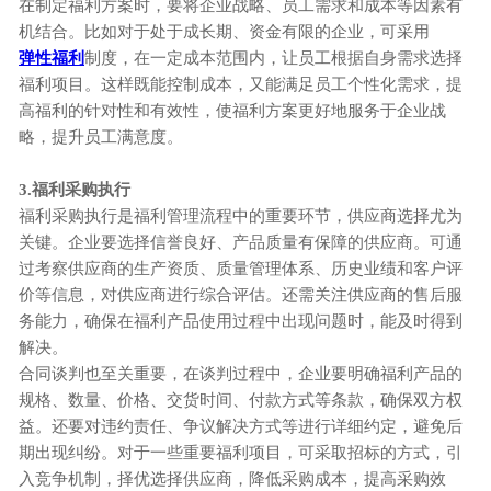
在制定福利方案时，要将企业战略、员工需求和成本等因素有
机结合。比如对于处于成长期、资金有限的企业，可采用
弹性福利
制度，在一定成本范围内，让员工根据自身需求选择
福利项目。这样既能控制成本，又能满足员工个性化需求，提
高福利的针对性和有效性，使福利方案更好地服务于企业战
略，提升员工满意度。
3.福利采购执行
福利采购执行是福利管理流程中的重要环节，供应商选择尤为
关键。企业要选择信誉良好、产品质量有保障的供应商。可通
过考察供应商的生产资质、质量管理体系、历史业绩和客户评
价等信息，对供应商进行综合评估。还需关注供应商的售后服
务能力，确保在福利产品使用过程中出现问题时，能及时得到
解决。
合同谈判也至关重要，在谈判过程中，企业要明确福利产品的
规格、数量、价格、交货时间、付款方式等条款，确保双方权
益。还要对违约责任、争议解决方式等进行详细约定，避免后
期出现纠纷。对于一些重要福利项目，可采取招标的方式，引
入竞争机制，择优选择供应商，降低采购成本，提高采购效