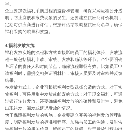
率。
企业要加强福利采购过程的监督和管理，确保采购流程公开透
明，防止腐败和浪费现象的发生。还要建立供应商评价机制，
定期对供应商进行评估，根据评估结果调整供应商名单，确保
福利采购的质量和效益。
4.福利发放实施
福利发放实施的流程和方式直接影响员工的福利体验。发放流
程一般包括福利申请、审核、发放和确认等环节。企业要明确
各环节的责任人和时间节点，确保流程顺畅有效。比如员工申
请福利时，需提交相关证明材料，审核人员要及时审核并反馈
结果。
在发放方式上，企业可根据福利类型选择合适的方式。对于实
物福利，可采用集中发放或邮寄的方式；对于现金福利，可通
过银行转账发放。还要确保福利发放的准确性和及时性，避免
出现错发、漏发或延迟发放的情况。
为了保障福利发放的实施，企业要建立完善的福利发放管理制
度，明确福利发放的标准和程序。加强与员工的沟通，及时告
知福利发放的相关信息，解答员工的疑问。对于发放过程中出