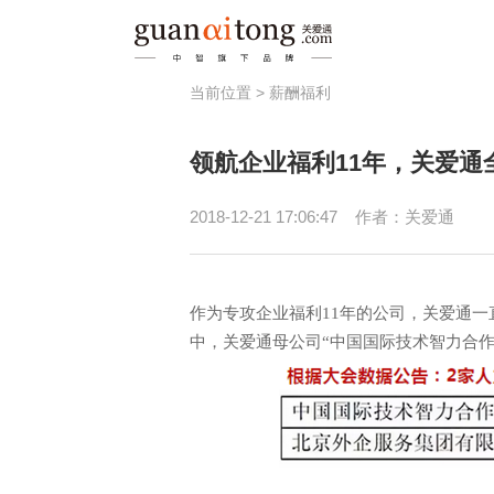
当前位置 >
薪酬福利
福利
领航企业福利11年，关爱通全
员工激励
健
节日福利
员
2018-12-21 17:06:47
作者：关爱通
津贴补助
春秋游/疗休养
作为专攻企业福利11年的公司，关爱通一
中，关爱通母公司“中国国际技术智力合作有