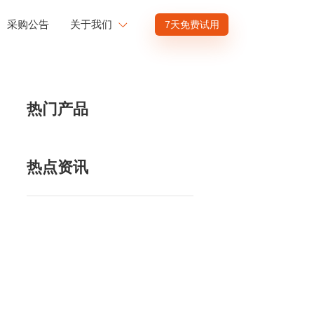
采购公告
关于我们
7天免费试用
公司介绍
赋能
投资者关系
热门产品
商业赋能
人才发展
供应商招募
热点资讯
渠道招募