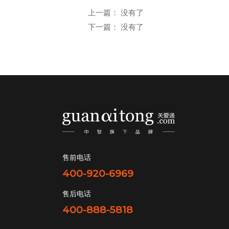
邮箱：yan.zheng@guanaitong.com
上一篇： 没有了
下一篇： 没有了
售前电话
400-920-6969
售后电话
400-888-5818