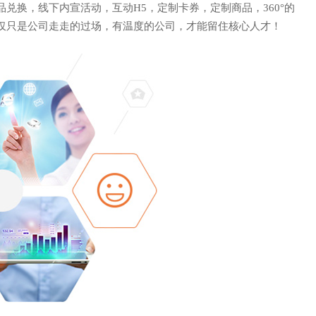
兑换，线下内宣活动，互动H5，定制卡券，定制商品，360°的
仅只是公司走走的过场，有温度的公司，才能留住核心人才！
邮箱: CUSTOMER@GUANAI
9
地址: 上海市徐汇区沪闵路92