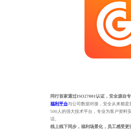
中智关爱通（上海）科技股份有
2019年 2 月 26 日
同行首家通过ISO27001认证，安全源自
福利平台
与公司数据对接，安全从来都是
500人的强大技术平台，专业为客户资料安
话。
线上线下同步，福利场景化，员工感受更