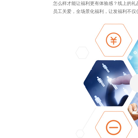
怎么样才能让福利更有体验感？线上的礼品
员工关爱，全场景化福利，让发福利不仅
电话: 021-34014622
企业售前热线: 400-920-696