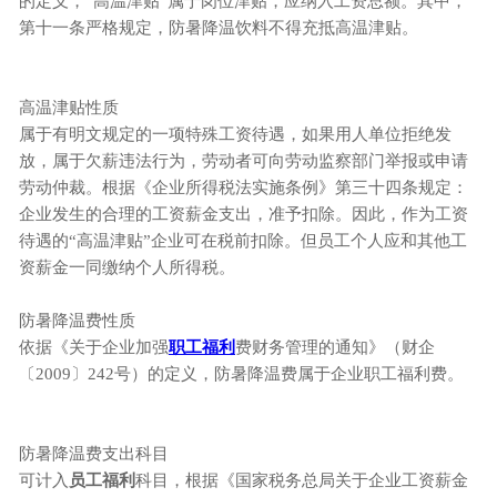
的定义，“高温津贴”属于岗位津贴，应纳入工资总额。其中，
第十一条严格规定，防暑降温饮料不得充抵高温津贴。
高温津贴性质
属于有明文规定的一项特殊工资待遇，如果用人单位拒绝发
放，属于欠薪违法行为，劳动者可向劳动监察部门举报或申请
劳动仲裁。根据《企业所得税法实施条例》第三十四条规定：
企业发生的合理的工资薪金支出，准予扣除。因此，作为工资
待遇的“高温津贴”企业可在税前扣除。但员工个人应和其他工
资薪金一同缴纳个人所得税。
防暑降温费性质
依据《关于企业加强
职工福利
费财务管理的通知》（财企
〔2009〕242号）的定义，防暑降温费属于企业职工福利费。
防暑降温费支出科目
可计入
员工福利
科目，根据《国家税务总局关于企业工资薪金