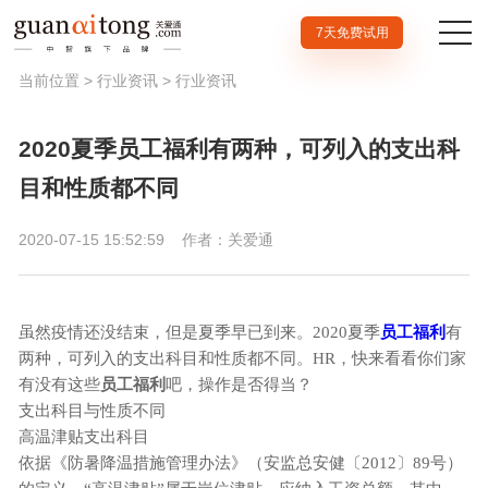
7天免费试用
当前位置 >
行业资讯
>
行业资讯
2020夏季员工福利有两种，可列入的支出科
目和性质都不同
2020-07-15 15:52:59
作者：关爱通
虽然疫情还没结束，但是夏季早已到来。2020夏季
员工福利
有
两种，可列入的支出科目和性质都不同。HR，快来看看你们家
有没有这些
员工福利
吧，操作是否得当？
支出科目与性质不同
高温津贴支出科目
依据《防暑降温措施管理办法》（安监总安健〔2012〕89号）