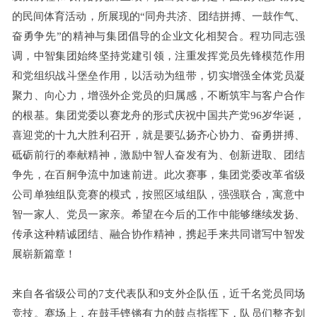
的民间体育活动，所展现的“同舟共济、团结拼搏、一鼓作气、
奋勇争先”的精神与集团倡导的企业文化相契合。程功同志强
调，中智集团始终坚持党建引领，注重发挥党员先锋模范作用
和党组织战斗堡垒作用，以活动为纽带，切实增强全体党员凝
聚力、向心力，增强外企党员的归属感，不断筑牢与客户合作
的根基。集团党委以赛龙舟的形式庆祝中国共产党96岁华诞，
喜迎党的十九大胜利召开，就是要弘扬齐心协力、奋勇拼搏、
砥砺前行的奉献精神，激励中智人奋发有为、创新进取、团结
争先，在百舸争流中加速前进。此次赛事，集团党委改革省级
公司单独组队竞赛的模式，按照区域组队，强强联合，寓意中
智一家人、党员一家亲。希望在今后的工作中能够继续发扬、
传承这种精诚团结、融合协作精神，携起手来共同谱写中智发
展崭新篇章！
来自各省级公司的7支代表队和9支外企队伍，近千名党员同场
竞技。赛场上，在鼓手铿锵有力的鼓点指挥下，队员们整齐划