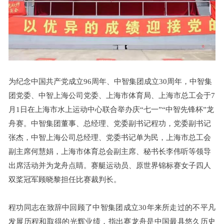
为纪念中国共产党成立96周年、中智集团成立30周年，中智集
团党委、中智上海公司党委、上海市体育局、上海市总工会于7
月1日在上海市水上运动中心联合举办庆“七一”“中智先锋杯”龙
舟赛。中智集团董事、总经理、党委副书记程功，党委副书记
张杰，中智上海公司总经理、党委书记单为民，上海市总工会
副主席何慧娟，上海市体育总会副主席、秘书长李伟听等领导
出席活动并为龙舟点睛。赛艇运动员、原世界锦标赛女子四人
双桨冠军顾晓黎担任比赛裁判长。
程功同志在致辞中回顾了中智集团成立30年来所走过的不平凡
发展历程和取得的光辉业绩，指出赛龙舟是中国最具悠久历史