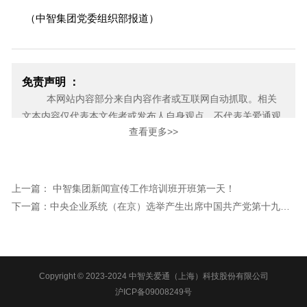
（中智集团党委组织部报道）
免责声明 ：
本网站内容部分来自内容作者或互联网自动抓取。相关
文本内容仅代表本文作者或发布人自身观点，不代表关爱通观
查看更多>>
点或立场。关爱通力求此信息所述内容及观点的客观公正，但
不保证其内容的准确性、完整性，也不保证未来内容不会发生
变更。 如本网展示内容的作者及编辑认为其作品不宜上网供大
家浏览，或不应无偿使用，请及时用电子邮件或电话通知我
上一篇： 中智集团新闻宣传工作培训班开班第一天！
们，关爱通会及时采取合理措施，避免给双方造成不必要的经
下一篇：中央企业系统（在京）选举产生出席中国共产党第十九次全国代表大会代表
济损失。
邮箱：yan.zheng@guanaitong.com
Copyright © 2023-2024 中智关爱通（上海）科技股份有限公司
沪ICP备09008249号