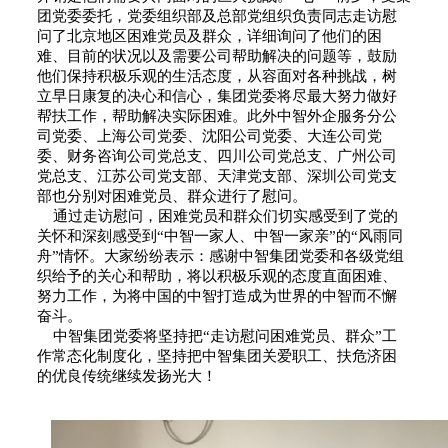
团党委委托，党委组织部及总部党组织负责同志走访慰
问了北京地区困难党员及群众，详细询问了他们的困
难、目前的状况以及需要公司帮助解决的问题等，鼓励
他们保持积极乐观的生活态度，从容面对各种挑战，树
立早日康复的决心和信心，集团党委将尽最大努力做好
帮扶工作，帮助解决实际困难。此外中智外企服务分公
司党委、上海公司党委、沈阳公司党委、大连公司党
委、财务咨询公司党总支、四川公司党总支、广州公司
党总支、江苏公司党支部、天津党支部、深圳公司党支
部也分别对困难党员、群众进行了慰问。
通过走访慰问，困难党员和群众们切实感受到了党的
关怀和深刻感受到“中智一家人、中智一家亲”的“风雨同
舟”情怀。大家纷纷表示：感谢中智集团党委和各级党组
织给予的关心和帮助，将以积极乐观的态度直面困难、
努力工作，为将中国的中智打造成为世界的中智而不懈
奋斗。
中智集团党委将坚持把“走访慰问困难党员、群众”工
作常态化制度化，坚持把中智集团关爱职工、扶危济困
的优良传统继续发扬光大！