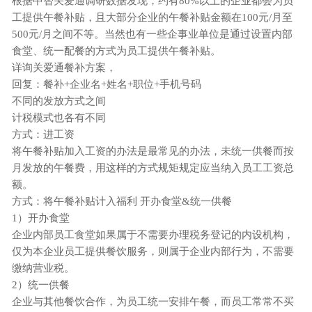
根据中智关爱通调研数据发现，约有80%以上的企业都会为员
工提供午餐补贴，且大部分企业的午餐补贴金额在100元/月至
500元/月之间不等。当然也有一些企事业单位是通过设置内部
食堂、统一配餐的方式为员工提供午餐补贴。
详询关爱通餐补方案，
回复：餐补+企业名+姓名+职位+手机号码
不同的发放方式之间
计税模式也各有不同
方式：进工资
将午餐补贴加入工资的办法是最常见的办法，未统一供餐而按
月发放的午餐费，用这样的方式规矩规定应当纳入员工工资总
额。
方式：将午餐补贴计入福利 开办食堂&统一供餐
1）开办食堂
企业内部员工食堂如果属于不需要办理税务登记的内设机构，
仅为本企业员工提供餐饮服务，则属于企业内部行为，不需要
缴纳营业税。
2）统一供餐
企业与其他餐饮合作，为员工统一安排午餐，而员工常常不买