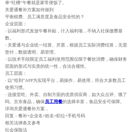
单“吐槽”午餐就是家常便饭了。
关爱通餐补方案如何做到
平衡税费、员工满意度及食品安全性的？
企业层面：
· 以福利形式发放午餐补贴，计入福利项，不纳入社保缴费基
数。
· 关爱通与企业统一结算、开票，根据员工实际消费结算，无需
垫付，数据透明、易管理。
· 以技术手段限定员工福利使用范围仅限于餐饮消费，确保财务
层面的形式与实质的统一性，合法合规性。
员工层面：
· 以“给到”APP为实现平台，易操作、易使用，符合大多数员工
使用习惯。
· 连接堂吃、外卖、自制方面的优质供应商，如大众点评、饿了
吗、京东食品，确保
员工用餐
的选择丰富，食品安全可保障。
详询关爱通餐补方案，
回复：餐补+企业名+姓名+职位+手机号码
相关法律条文参考
社会保险法