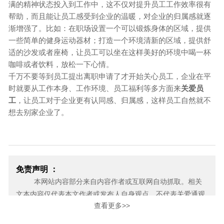
满的精神状态投入到工作中，这不仅对提升员工工作效率很有
帮助，而且能让员工感受到企业的温暖，对企业的归属感就逐
渐增强了。比如：在职场设置一个可以锻炼身体的区域，提供
一些简单的健身运动器材；打造一个环境清新的区域，提供舒
适的沙发或者座椅，让员工可以坐在这样美好的环境中喝一杯
咖啡或者饮料，放松一下心情。
千万不要等到员工提出离职申请了才开始关心员工，企业在平
时就要从工作本身、工作环境、员工福利等多方面来
关爱员
工
，让员工对于企业更有认同感、归属感，这样员工自然就不
想去别家企业了。
免责声明 ：
本网站内容部分来自内容作者或互联网自动抓取。相关
文本内容仅代表本文作者或发布人自身观点，不代表关爱通观
查看更多>>
点或立场。关爱通力求此信息所述内容及观点的客观公正，但
不保证其内容的准确性、完整性，也不保证未来内容不会发生