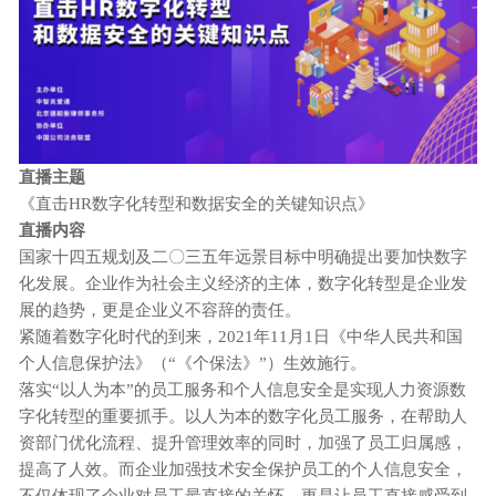
直播主题
《直击
HR数字化转型和数据安全的关键知识点》
直播内容
国家十四五规划及二〇三五年远景目标中明确提出要加快数字
化发展。企业作为社会主义经济的主体，数字化转型是企业发
展的趋势，更是企业义不容辞的责任。
紧随着数字化时代的到来，
2021年11月1日《中华人民共和国
个人信息保护法》（“《个保法》”）生效施行。
落实
“以人为本”的员工服务和个人信息安全是实现人力资源数
字化转型的重要抓手。以人为本的数字化员工服务，在帮助人
资部门优化流程、提升管理效率的同时，加强了员工归属感，
提高了人效。而企业加强技术安全保护员工的个人信息安全，
不仅体现了企业对员工最直接的关怀，更是让员工直接感受到