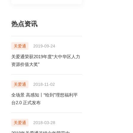
售前电话
400-920-6969
热点资讯
售后电话
售前在线咨询
400-888-5818
立即咨询
关爱通
2019-09-24
售后在线咨询
关爱通荣获2019年度“大中华区人力
立即咨询
资源价值大奖”
TONG.COM
99号中智大厦9楼
关爱通
2018-11-02
全场景 高感知丨“给到”理想福利平
台2.0 正式发布
关爱通
2018-03-28