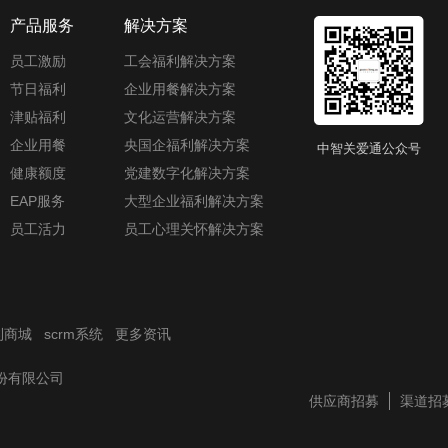
产品服务
解决方案
员工激励
工会福利解决方案
节日福利
企业用餐解决方案
津贴福利
文化运营解决方案
企业用餐
央国企福利解决方案
中智关爱通公众号
健康额度
党建数字化解决方案
EAP服务
大型企业福利解决方案
员工活力
员工心理关怀解决方案
利商城
scrm系统
更多资讯
技股份有限公司
供应商招募
渠道招