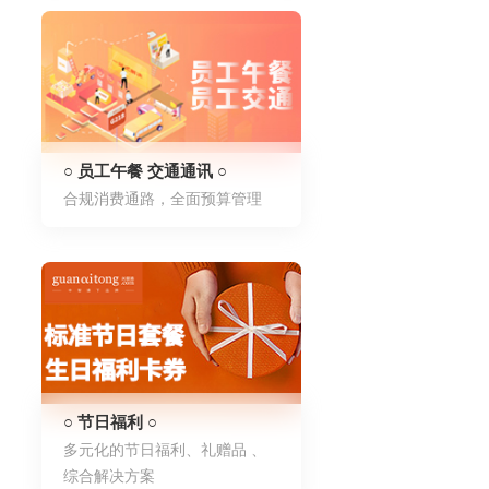
○ 员工午餐 交通通讯 ○
合规消费通路，全面预算管理
○ 节日福利 ○
多元化的节日福利、礼赠品 、
综合解决方案