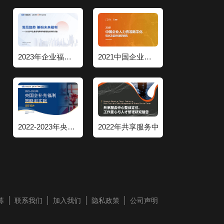
2023年企业福利策略和管理趋势调研报告
2021中国企业人力资源数字化现状和趋势调研报告
2022-2023年央国企补充福利策略和实践调研报告
2022年共享服务中心整体定位工作重
募
联系我们
加入我们
隐私政策
公司声明