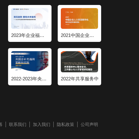
2023年企业福利策略和管理趋势调研报告
2021中国企业人力资源数字化现状和趋势调研报告
2022-2023年央国企补充福利策略和实践调研报告
2022年共享服务中心整体定位工作重
募
联系我们
加入我们
隐私政策
公司声明