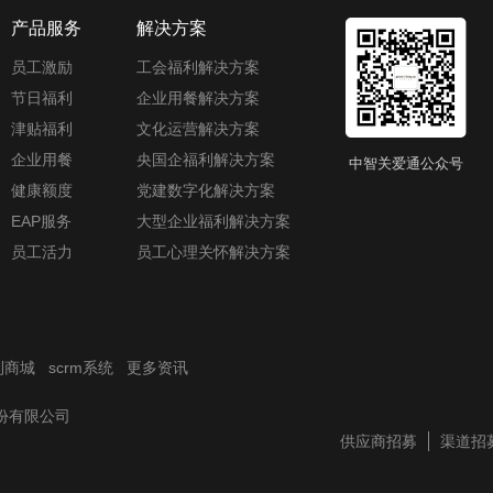
产品服务
解决方案
员工激励
工会福利解决方案
节日福利
企业用餐解决方案
津贴福利
文化运营解决方案
企业用餐
央国企福利解决方案
中智关爱通公众号
健康额度
党建数字化解决方案
EAP服务
大型企业福利解决方案
员工活力
员工心理关怀解决方案
利商城
scrm系统
更多资讯
技股份有限公司
供应商招募
渠道招