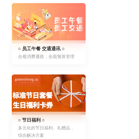
○ 员工午餐 交通通讯 ○
合规消费通路，全面预算管理
○ 节日福利 ○
多元化的节日福利、礼赠品 、
综合解决方案