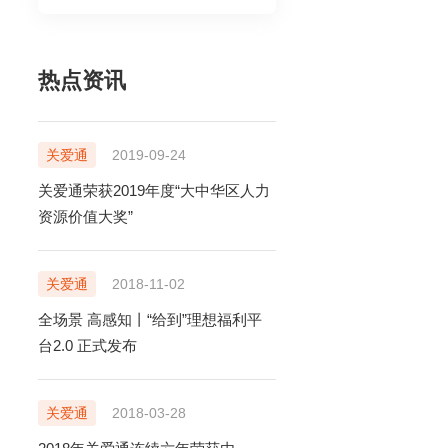
售前电话
400-920-6969
热点资讯
售后电话
售前在线咨询
400-888-5818
立即咨询
关爱通
2019-09-24
售后在线咨询
关爱通荣获2019年度“大中华区人力
立即咨询
资源价值大奖”
TONG.COM
99号中智大厦9楼
关爱通
2018-11-02
全场景 高感知丨“给到”理想福利平
台2.0 正式发布
关爱通
2018-03-28