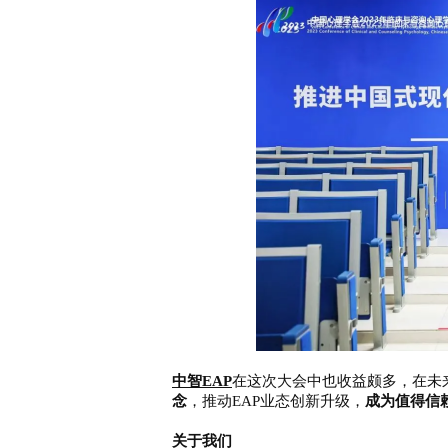
电话: 021-34014622
企业售前热线: 400-920-696
中智EAP
在这次大会中也收益颇多，在未来
念
，推动EAP业态创新升级，
成为值得信
关于我们