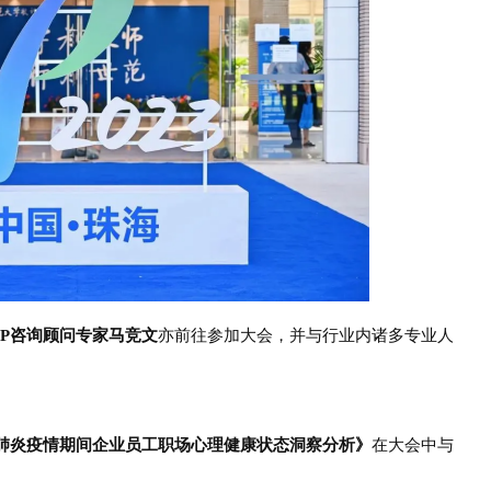
声 明
AP咨询顾问专家马竞文
亦前往参加大会，并与行业内诸多专业人
肺炎疫情期间企业员工职场心理健康状态洞察分析》
在大会中与