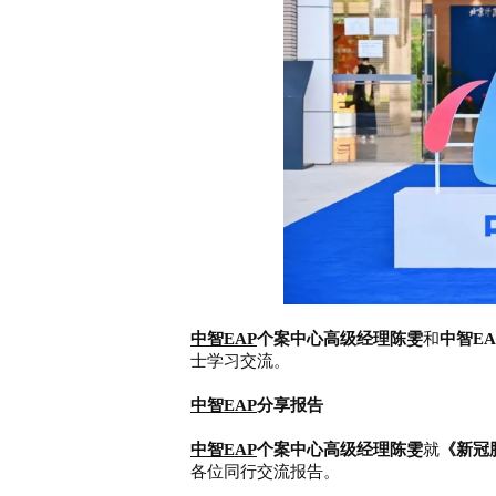
中智EAP
个案中心高级经理陈雯
和
中智E
士学习交流。
中智EAP
分享报告
中智EAP
个案中心高级经理陈雯
就
《新冠
各位同行交流报告。