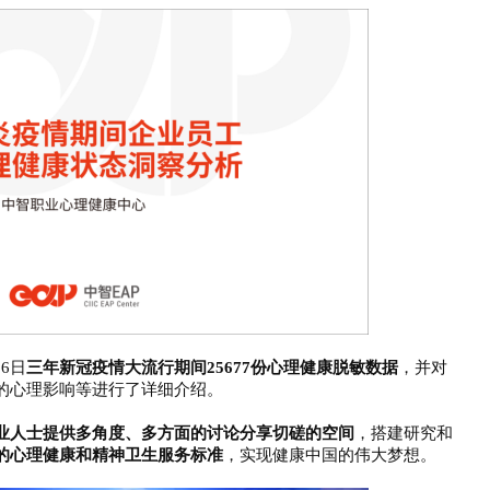
限公司
16日
三年新冠疫情大流行期间
25677份心理健康脱敏数据
，并对
的心理影响等进行了详细介绍。
业人士提供多角度、多方面的讨论分享切磋的空间
，搭建研究和
的心理健康和精神卫生服务标准
，实现健康中国的伟大梦想。