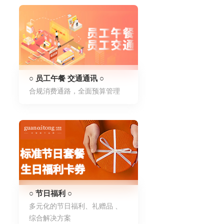
○ 员工午餐 交通通讯 ○
合规消费通路，全面预算管理
○ 节日福利 ○
多元化的节日福利、礼赠品 、
综合解决方案