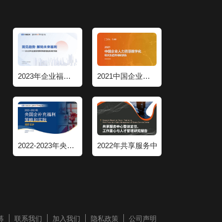
2023年企业福利策略和管理趋势调研报告
2021中国企业人力资源数字化现状和趋势调研报告
2022-2023年央国企补充福利策略和实践调研报告
2022年共享服务中心整体定位工作重
募
联系我们
加入我们
隐私政策
公司声明