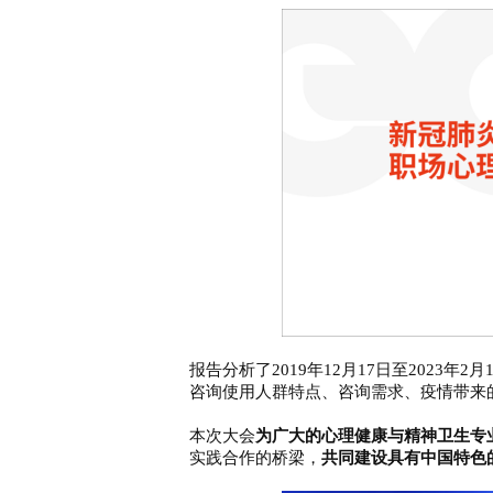
中智关爱通（上海）科技股份有
2019年 2 月 26 日
报告分析了
2019年12月17日至2023年2月
咨询使用人群特点、咨询需求、疫情带来
本次大会
为广大的心理健康与精神卫生专
实践合作的桥梁，
共同建设具有中国特色