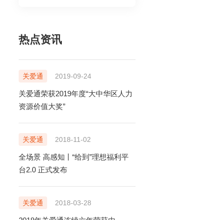
热点资讯
关爱通
2019-09-24
关爱通荣获2019年度“大中华区人力
资源价值大奖”
关爱通
2018-11-02
售前电话
400-920-6969
全场景 高感知丨“给到”理想福利平
台2.0 正式发布
售后电话
售前在线咨询
400-888-5818
立即咨询
关爱通
2018-03-28
售后在线咨询