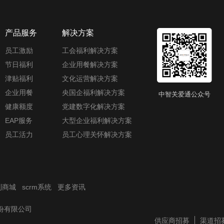
产品服务
解决方案
员工激励
工会福利解决方案
节日福利
企业用餐解决方案
津贴福利
文化运营解决方案
企业用餐
央国企福利解决方案
中智关爱通公众号
健康额度
党建数字化解决方案
EAP服务
大型企业福利解决方案
员工活力
员工心理关怀解决方案
利商城
scrm系统
更多资讯
技股份有限公司
供应商招募
渠道招