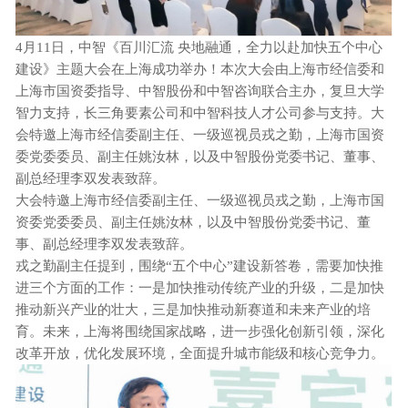
4月11日，中智《百川汇流 央地融通，全力以赴加快五个中心
建设》主题大会在上海成功举办！本次大会由上海市经信委和
上海市国资委指导、中智股份和中智咨询联合主办，复旦大学
智力支持，长三角要素公司和中智科技人才公司参与支持。大
会特邀上海市经信委副主任、一级巡视员戎之勤，上海市国资
委党委委员、副主任姚汝林，以及中智股份党委书记、董事、
副总经理李双发表致辞。
大会特邀上海市经信委副主任、一级巡视员戎之勤，上海市国
资委党委委员、副主任姚汝林，以及中智股份党委书记、董
事、副总经理李双发表致辞。
戎之勤副主任提到，围绕
“五个中心”建设新答卷，需要加快推
进三个方面的工作：一是加快推动传统产业的升级，二是加快
推动新兴产业的壮大，三是加快推动新赛道和未来产业的培
育。未来，上海将围绕国家战略，进一步强化创新引领，深化
改革开放，优化发展环境，全面提升城市能级和核心竞争力。