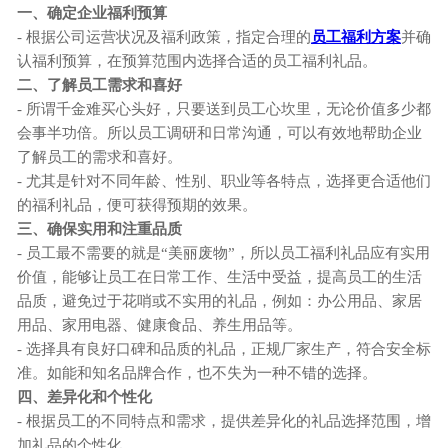
一、确定企业福利预算
- 根据公司运营状况及福利政策，指定合理的
员工福利方案
并确
认福利预算，在预算范围内选择合适的员工福利礼品。
二、了解员工需求和喜好
- 所谓千金难买心头好，只要送到员工心坎里，无论价值多少都
会事半功倍。所以员工调研和日常沟通，可以有效地帮助企业
了解员工的需求和喜好。
- 尤其是针对不同年龄、性别、职业等各特点，选择更合适他们
的福利礼品，便可获得预期的效果。
三、确保实用和注重品质
- 员工最不需要的就是“美丽废物”，所以员工福利礼品应有实用
价值，能够让员工在日常工作、生活中受益，提高员工的生活
品质，避免过于花哨或不实用的礼品，例如：办公用品、家居
用品、家用电器、健康食品、养生用品等。
- 选择具有良好口碑和品质的礼品，正规厂家生产，符合安全标
准。如能和知名品牌合作，也不失为一种不错的选择。
四、
差异化和个性化
- 根据员工的不同特点和需求，提供差异化的礼品选择范围，增
加礼品的个性化。