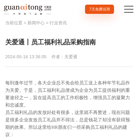
7天免费试用
当前位置 >
新闻中心
>
行业资讯
关爱通丨员工福利礼品采购指南
2024-05-16 13:36:05
作者：关爱通
每到逢年过节，各大企业总不免会给员工送上各种年节礼品作
为关爱。于是，员工福利礼品便成为企业为员工提供福利的重
要途径之一，旨在提高员工的工作积极性，增强员工的凝聚力
和忠诚度。
员工福利礼品的发放好处有很多，这里就不再赘述，现在问题
是很多企业发放员工礼品并不得法，总是钱花了却没有获得预
期的效果。所以这里给
HR朋友们一些采购员工福利礼品的建
议：