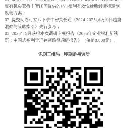
更有机会获得中智顾问提供的
1V1福利有效性诊断解读和定制
改善方案；
02.
提交问卷可立即下载中智关爱通《
2024-2025职场关怀趋势
洞察与策略指引》先行参考；
03.
2025年5月获得本次调研专项报告《2025年企业福利新视
野：中国式福利管理创新路径调研报告》（价值8,800元）。
识别二维码
，
即刻参与调研