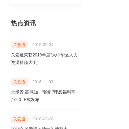
热点资讯
关爱通
2019-09-24
关爱通荣获2019年度“大中华区人力
资源价值大奖”
关爱通
2018-11-02
售前电话
全场景 高感知丨“给到”理想福利平
400-920-6969
台2.0 正式发布
售后电话
售前在线咨询
400-888-5818
立即咨询
关爱通
2018-03-28