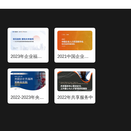
2023年企业福利策略和管理趋势调研报告
2021中国企业人力资源数字化现状和趋势调研报告
2022-2023年央国企补充福利策略和实践调研报告
2022年共享服务中心整体定位工作重