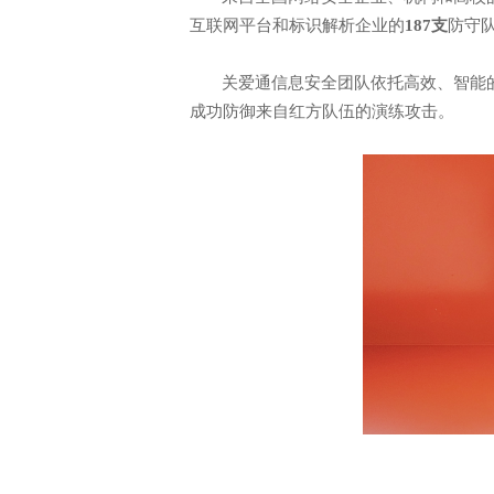
互联网平台和标识解析企业的
187支
防守
关爱通信息安全团队依托高效、智能
成功防御来自红方队伍的演练攻击。
中智关爱通（上海）科技股份有
2019年 2 月 26 日