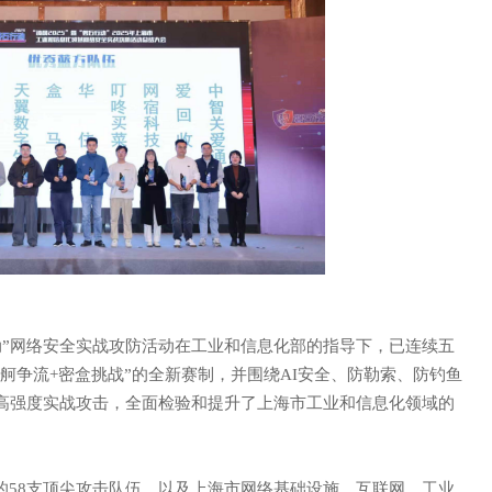
声 明
行动”网络安全实战攻防活动在工业和信息化部的指导下，已连续五
百舸争流+密盒挑战”的全新赛制，并围绕AI安全、防勒索、防钓鱼
高强度实战攻击，全面检验和提升了上海市工业和信息化领域的
的
58支顶尖攻击队伍，以及上海市网络基础设施、互联网、工业