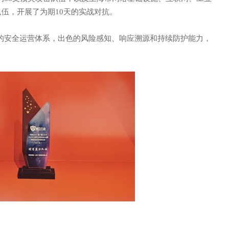
队伍，开展了为期
10天的实战对抗。
的安全运营体系，出色的风险感知、响应溯源和持续防护能力，
限公司