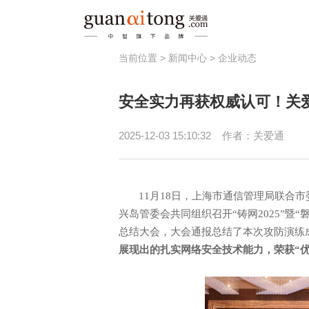
当前位置 >
新闻中心
>
企业动态
福利
安全实力再获权威认可！关爱
员工激励
健
节日福利
员
2025-12-03 15:10:32
作者：关爱通
津贴补助
春秋游/疗休养
11月18日，上海市通信管理局联合
兴岛管委会共同组织召开“铸网2025”暨
总结大会，大会通报总结了本次攻防演练
展现出的扎实网络安全技术能力，荣获
“