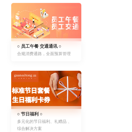
○ 员工午餐 交通通讯 ○
合规消费通路，全面预算管理
○ 节日福利 ○
多元化的节日福利、礼赠品 、
综合解决方案