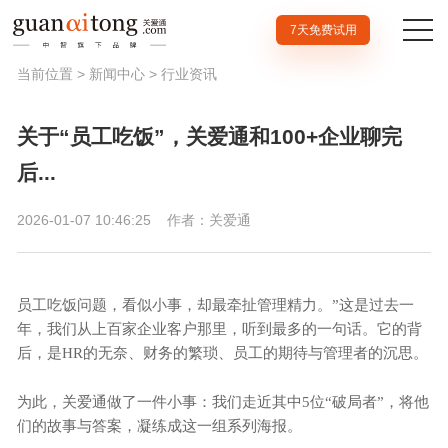
7天免费试用
当前位置 >
新闻中心
>
行业资讯
关于“员工吃饭”，关爱通和100+企业聊完
后...
2026-01-07 10:46:25
作者：关爱通
员工吃饭问题，看似小事，却最牵扯管理精力。
”这是过去一
年，我们从上百家企业客户那里，听到最多的一句话。它的背
后，是HR的无奈、财务的繁琐、员工的期待与管理者的沉思。
为此，
关爱通
做了一件小事：我们走近其中
5位“破局者”，将他
们的故事与答案，凝练成这一组系列海报。