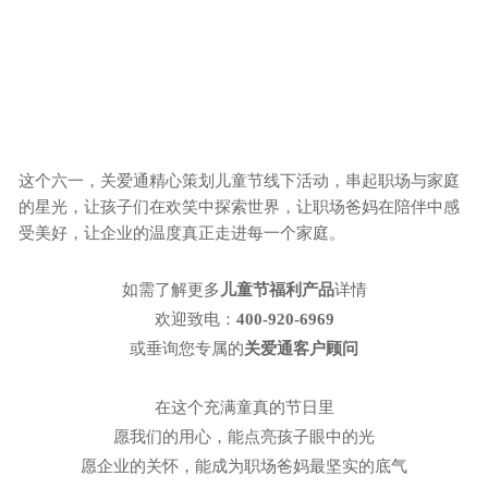
这个六一，关爱通精心策划儿童节线下活动，串起职场与家庭
的星光，让孩子们在欢笑中探索世界，让职场爸妈在陪伴中感
受美好，让企业的温度真正走进每一个家庭。
如需了解更多
儿童节福利产品
详情
欢迎致电：
400-920-6969
或垂询您专属的
关爱通客户顾问
在这个充满童真的节日里
愿我们的用心，能点亮孩子眼中的光
愿企业的关怀，能成为职场爸妈最坚实的底气