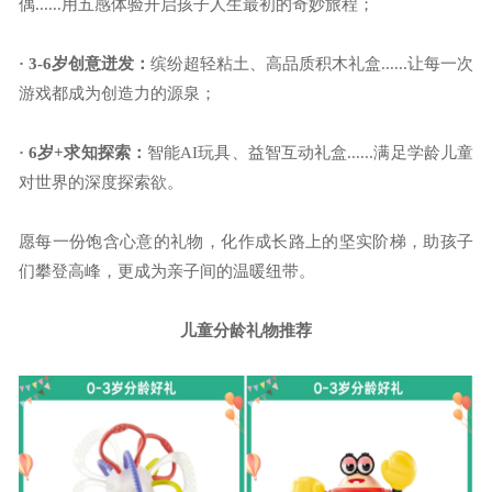
偶
......用五感体验开启孩子人生最初的奇妙旅程；
· 3-6岁创意迸发：
缤纷超轻粘土、高品质积木礼盒
......让每一次
游戏都成为创造力的源泉；
· 6岁+求知探索：
智能
AI玩具、益智互动礼盒......满足学龄儿童
对世界的深度探索欲。
愿每一份饱含心意的礼物，化作成长路上的坚实阶梯，助孩子
们攀登高峰，更成为亲子间的温暖纽带。
儿童分龄礼物推荐