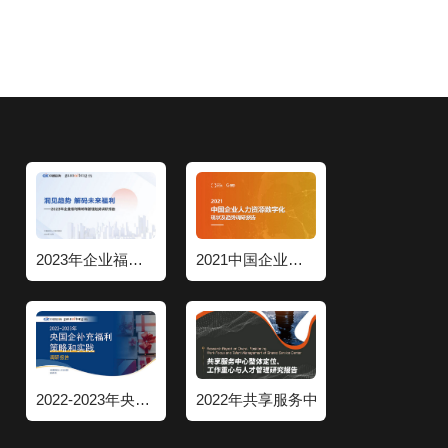
2023年企业福利策略和管理趋势调研报告
2021中国企业人力资源数字化现状和趋势调研报告
2022-2023年央国企补充福利策略和实践调研报告
2022年共享服务中心整体定位工作重