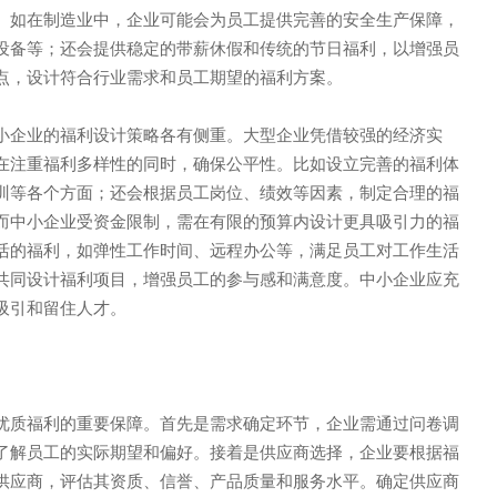
。如在制造业中，企业可能会为员工提供完善的安全生产保障，
设备等；还会提供稳定的带薪休假和传统的节日福利，以增强员
点，设计符合行业需求和员工期望的福利方案。
小企业的福利设计策略各有侧重。大型企业凭借较强的经济实
在注重福利多样性的同时，确保公平性。比如设立完善的福利体
训等各个方面；还会根据员工岗位、绩效等因素，制定合理的福
而中小企业受资金限制，需在有限的预算内设计更具吸引力的福
活的福利，如弹性工作时间、远程办公等，满足员工对工作生活
共同设计福利项目，增强员工的参与感和满意度。中小企业应充
吸引和留住人才。
优质福利的重要保障。首先是需求确定环节，企业需通过问卷调
了解员工的实际期望和偏好。接着是供应商选择，企业要根据福
声 明
供应商，评估其资质、信誉、产品质量和服务水平。确定供应商