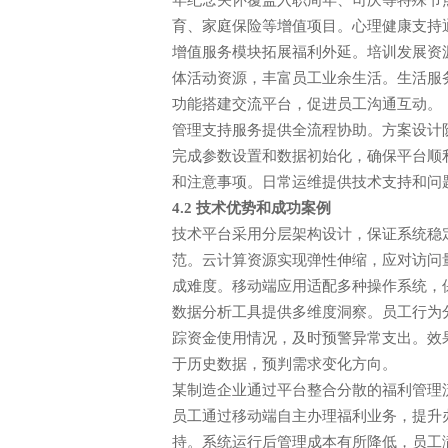
年纪念关怀覆盖入职周年、司庆等特殊节
育、家庭保险等增值项目。心理健康支持
增值服务模块拓展福利外延。培训发展资
体活动资源，丰富员工业余生活。生活服
功能搭建交流平台，促进员工沟通互动。
管理支持服务提供全流程协助。方案设计
完成参数设置和数据初始化，确保平台顺
和注意事项。日常运维提供技术支持和问
4.2 技术优势和成功案例
技术平台采用分层架构设计，保证系统稳
范。云计算资源实现弹性伸缩，应对访问
成难度。移动端应用适配多种操作系统，
数据分析工具提供多维度洞察。员工行为
踪资金使用情况，及时预警异常支出。效
于历史数据，预判需求变化方向。
某制造企业通过平台整合分散的福利管理
员工通过移动端自主办理福利业务，提升
持。系统运行后管理成本有所降低，员工