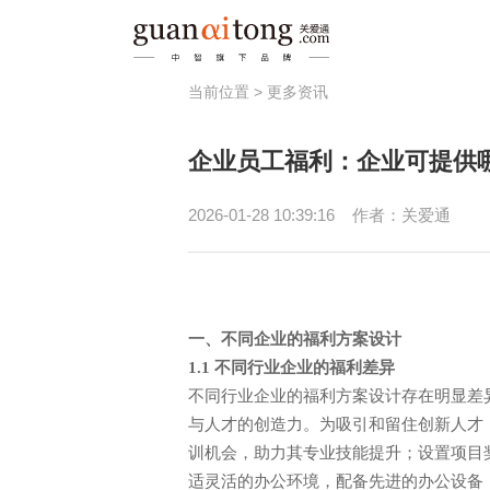
当前位置 >
更多资讯
福利
企业员工福利：企业可提供
员工激励
健
节日福利
员
2026-01-28 10:39:16
作者：关爱通
津贴补助
春秋游/疗休养
一、不同企业的福利方案设计
1.1 不同行业企业的福利差异
不同行业企业的福利方案设计存在明显差
与人才的创造力。为吸引和留住创新人才
训机会，助力其专业技能提升；设置项目
适灵活的办公环境，配备先进的办公设备