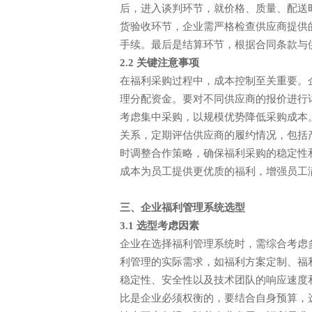
后，进入谈判环节，就价格、质量、配送
货验收环节，企业需严格检查供应商提供
手续。最后是结算环节，根据合同条款与
2.2 关键注意事项
在福利采购过程中，成本控制至关重要。
理分配资金。要对不同供应商的报价进行
考虑集中采购，以规模优势降低采购成本
关系，定期评估供应商的履约情况，包括
时调整合作策略，确保福利采购的稳定性
成本为员工提供更优质的福利，增强员工
中智关爱通（上海）科技股份有
三、企业福利管理系统选型
2019年 2 月 26 日
3.1 选型考虑因素
企业在选择福利管理系统时，需综合考虑
利管理的实际需求，如福利方案定制、福
稳定性、安全性以及技术团队的响应速度
比是企业必须权衡的，要结合自身预算，