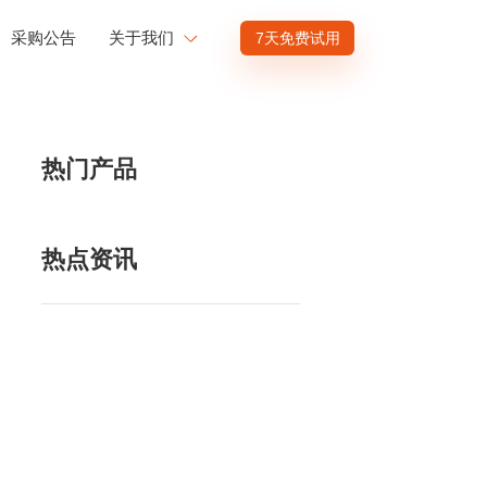
采购公告
关于我们
7天免费试用
公司介绍
赋能
投资者关系
热门产品
商业赋能
人才发展
供应商招募
热点资讯
渠道招募