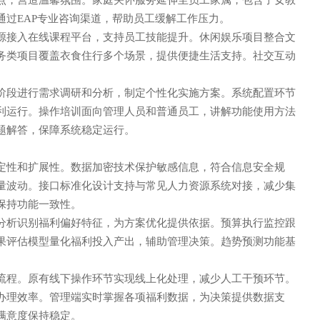
点，营造温馨氛围。家庭关怀服务延伸至员工家属，包含子女教
通过EAP专业咨询渠道，帮助员工缓解工作压力。
源接入在线课程平台，支持员工技能提升。休闲娱乐项目整合文
务类项目覆盖衣食住行多个场景，提供便捷生活支持。社交互动
阶段进行需求调研和分析，制定个性化实施方案。系统配置环节
利运行。操作培训面向管理人员和普通员工，讲解功能使用方法
题解答，保障系统稳定运行。
定性和扩展性。数据加密技术保护敏感信息，符合信息安全规
量波动。接口标准化设计支持与常见人力资源系统对接，减少集
保持功能一致性。
分析识别福利偏好特征，为方案优化提供依据。预算执行监控跟
果评估模型量化福利投入产出，辅助管理决策。趋势预测功能基
流程。原有线下操作环节实现线上化处理，减少人工干预环节。
办理效率。管理端实时掌握各项福利数据，为决策提供数据支
满意度保持稳定。