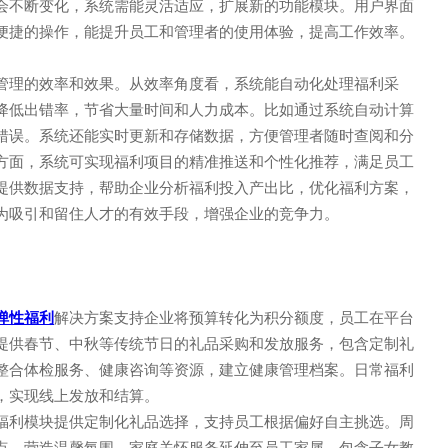
会不断变化，系统需能灵活适应，扩展新的功能模块。用户界面
便捷的操作，能提升员工和管理者的使用体验，提高工作效率。
管理的效率和效果。从效率角度看，系统能自动化处理福利采
降低出错率，节省大量时间和人力成本。比如通过系统自动计算
错误。系统还能实时更新和存储数据，方便管理者随时查阅和分
方面，系统可实现福利项目的精准推送和个性化推荐，满足员工
提供数据支持，帮助企业分析福利投入产出比，优化福利方案，
为吸引和留住人才的有效手段，增强企业的竞争力。
邮箱: CUSTOMER@GUANAI
弹性福利
解决方案支持企业将预算转化为积分额度，员工在平台
提供春节、中秋等传统节日的礼品采购和发放服务，包含定制礼
9
地址: 上海市徐汇区沪闵路92
整合体检服务、健康咨询等资源，建立健康管理档案。日常福利
，实现线上发放和结算。
福利模块提供定制化礼品选择，支持员工根据偏好自主挑选。周