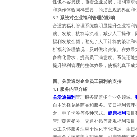
性也不容忽视，随着企业发展，福利需求
和操作体验同样重要，简洁直观的界面和
3.2 系统对企业福利管理的影响
合适的福利管理系统能明显提升企业福利
购、发放、核算等流程，减少人工操作，
福利发放金额，避免了人工计算的繁琐和
析福利管理情况，及时做出决策。在效果
多样化需求，提高员工满意度。系统还能
提升福利管理的整体效果，使福利真正成
四、关爱通对企业员工福利的支持
4.1 服务内容介绍
电话: 021-34014622
关爱通福利
管理服务涵盖多个业务领域。
自主选择兑换商品和服务。节日福利管理
企业售前热线: 400-920-696
盒、电子卡券等多种形式。
健康福利
项目
管理覆盖餐补、交通补贴等常规福利项目
员工关怀服务注重个性化需求满足。生日