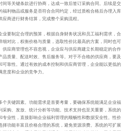
时间等关键条款进行协商，达成一致后签订采购合同。后续是交
的福利物品或服务是否符合合同约定，经过质检合格后办理入库
供应商进行财务结算，完成整个采购流程。
企业要制定合理的预算，根据自身财务状况和员工福利需求，合
详细对比，权衡价格与质量，选取性价比最高的方案，同时也可
。供应商管理也不容忽视，企业应与供应商建立长期稳定的合作
产品质量、配送时效、售后服务等。对于不合格的供应商，要及
和可靠性。通过有效的成本控制和供应商管理，企业能以更低的
满意度和企业的竞争力。
限公司
多个关键因素。功能需求是首要考量，要确保系统能满足企业福
利采购、发放、统计分析等功能。技术支持也至关重要，系统的
和专业性，直接影响企业福利管理的顺畅性和数据安全性。性价
选择功能丰富且价格合理的系统，避免资源浪费。系统的可扩展