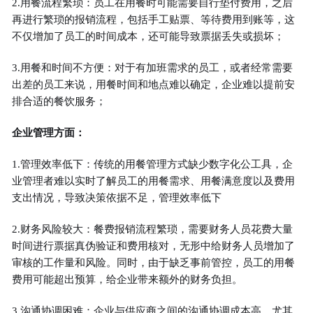
2.用餐流程繁琐：员工在用餐时可能需要自行垫付费用，之后
再进行繁琐的报销流程，包括手工贴票、等待费用到账等，这
不仅增加了员工的时间成本，还可能导致票据丢失或损坏；
3.用餐和时间不方便：对于有加班需求的员工，或者经常需要
出差的员工来说，用餐时间和地点难以确定，企业难以提前安
排合适的餐饮服务；
企业管理方面：
1.管理效率低下：传统的用餐管理方式缺少数字化公工具，企
业管理者难以实时了解员工的用餐需求、用餐满意度以及费用
支出情况，导致决策依据不足，管理效率低下
2.财务风险较大：餐费报销流程繁琐，需要财务人员花费大量
时间进行票据真伪验证和费用核对，无形中给财务人员增加了
审核的工作量和风险。同时，由于缺乏事前管控，员工的用餐
费用可能超出预算，给企业带来额外的财务负担。
3.沟通协调困难：企业与供应商之间的沟通协调成本高，尤其