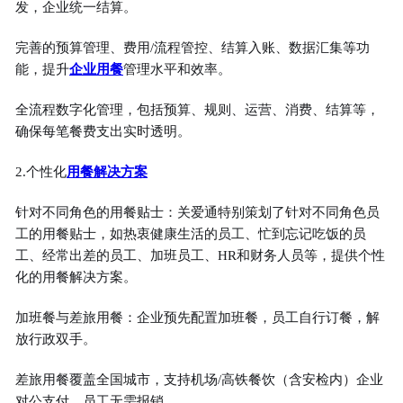
发，企业统一结算。
完善的预算管理、费用/流程管控、结算入账、数据汇集等功
能，提升
企业用餐
管理水平和效率。
全流程数字化管理，包括预算、规则、运营、消费、结算等，
确保每笔餐费支出实时透明。
2.个性化
用餐解决方案
针对不同角色的用餐贴士：关爱通特别策划了针对不同角色员
工的用餐贴士，如热衷健康生活的员工、忙到忘记吃饭的员
工、经常出差的员工、加班员工、HR和财务人员等，提供个性
化的用餐解决方案。
加班餐与差旅用餐：企业预先配置加班餐，员工自行订餐，解
放行政双手。
差旅用餐覆盖全国城市，支持机场/高铁餐饮（含安检内）企业
对公支付，员工无需报销。