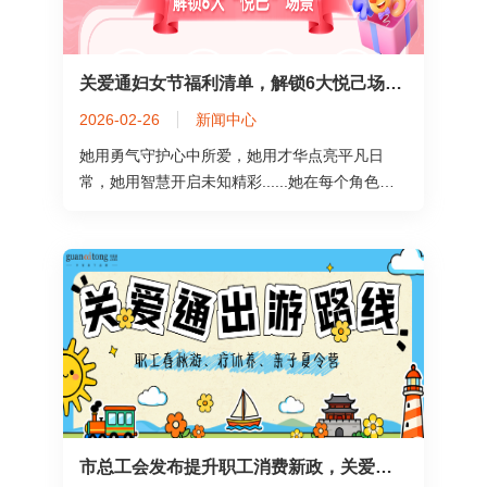
关爱通妇女节福利清单，解锁6大悦己场景！
2026-02-26
新闻中心
她用勇气守护心中所爱，她用才华点亮平凡日
常，她用智慧开启未知精彩......她在每个角色
里，倾注全部
市总工会发布提升职工消费新政，关爱通推出春秋游、疗休养、亲子夏令营，让工会关怀更有温度