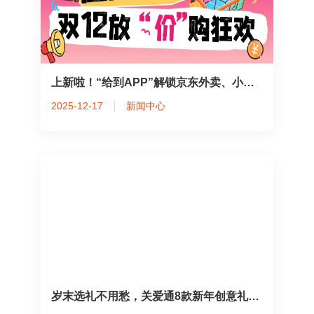
上新啦！“给到APP”解锁京东外卖、小象超市、西西弗书店等，员工福利又“加餐”！
2025-12-17
新闻中心
岁末选礼不用愁，关爱通8款新年创意礼盒，“盒”你开启福运马年！