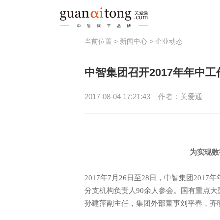
当前位置 >
新闻中心
>
企业动态
福利
中智集团召开2017年年中工
员工激励
健
节日福利
员
2017-08-04 17:21:43
作者：关爱通
津贴补助
春秋游/疗休养
为实现数
2017年7月26日至28日，中智集团2
分支机构负责人90余人参会。国有重点大
孙建萍副主任，集团外部董事刘平春，齐