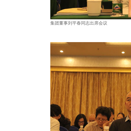
集团董事刘平春同志出席会议