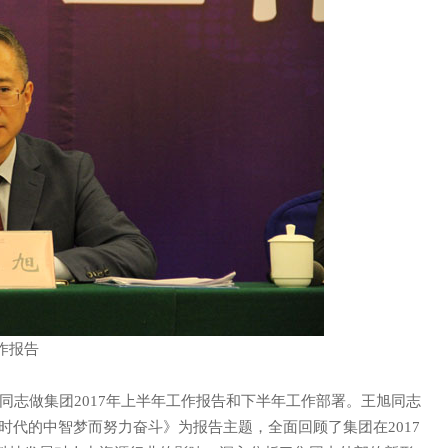
限公司
作报告
志做集团2017年上半年工作报告和下半年工作部署。王旭同志
济时代的中智梦而努力奋斗》为报告主题，全面回顾了集团在2017