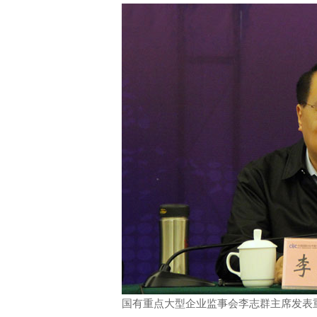
国有重点大型企业监事会李志群主席发表