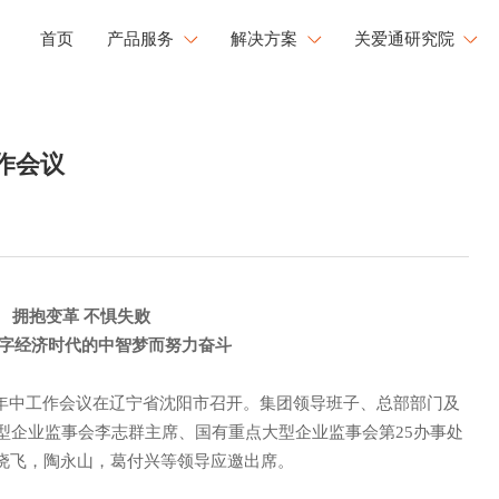
首页
产品服务
解决方案
关爱通研究院
工会福利解决方案
研究院洞察
健康
文化
成长
作会议
企业用餐解决方案
新闻中心
康管理
员工活力
职业发展
文化运营解决方案
白皮书下载
工心理关怀
活力闪Go
央国企福利解决方案
大型企业福利解决方案
拥抱变革 不惧失败
字经济时代的中智梦而努力奋斗
017年年中工作会议在辽宁省沈阳市召开。集团领导班子、总部部门及
型企业监事会李志群主席、国有重点大型企业监事会第25办事处
晓飞，陶永山，葛付兴等领导应邀出席。