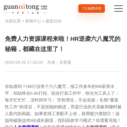
7天免费试用
当前位置 >
新闻中心
>
最新活动
免费人力资源课程来啦！HR逆袭六八魔咒的
秘籍，都藏在这里了！
2020-09-25 17:33:00
作者：关爱通
你知道吗？HR行业有个六八魔咒，指工作多年的HR薪资水
平，却始终在6-8k打转。陷在打杂工作中，快沦为工具人了：
每天忙忙忙，没时间学习； 空有理论，不会实操；长期“重复
性工作”的背后，不是技能的精进，而是行业的天花板和随时被
人取代的风险。如果觉得工资配不上你，就用能力摆脱它！该
如何破除这些HR成长困境，找到高效学习模式？你需要充电！