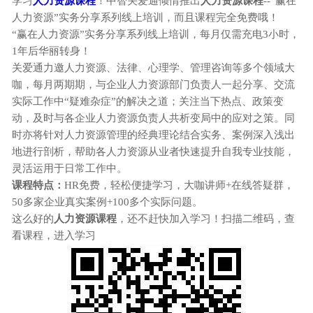
学习
人力资源课程
！中智关爱通倾情推出
人力资源课程
--“赢在
人力资源”实务分享系列线上培训，而且课程完全免费哦！
“赢在人力资源”实务分享系列线上培训，每月仅需充电3小时，
1年后华丽转身！
关爱通力邀人力资源、法律、心理学、管理咨询等多个领域大
咖，每月两期期，与企业人力资源部门负责人一起分享、交流
实际工作中“疑难杂症”的解决之道；关注当下热点、政策变
动，及时与各企业人力资源负责人共析变局中的应对之策。同
时亦将针对人力资源管理的经典理论结合实务、案例深入浅出
地进行剖析，帮助各人力资源从业者快速提升自我专业技能，
灵活运用于日常工作中。
课程特点：
HR免费，轻松便捷学习，大咖讲师+在线答疑群，
50多家企业真实案例+100多个实际问题。
这么好的
人力资源课程
，还不赶快加入学习！扫描二维码，查
看课程，进入学习