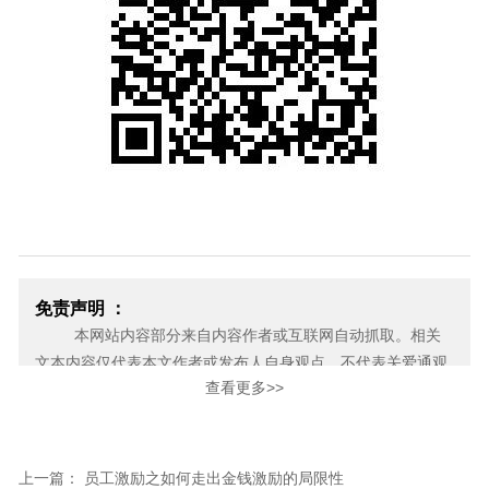
免责声明 ：
本网站内容部分来自内容作者或互联网自动抓取。相关
文本内容仅代表本文作者或发布人自身观点，不代表关爱通观
查看更多>>
点或立场。关爱通力求此信息所述内容及观点的客观公正，但
不保证其内容的准确性、完整性，也不保证未来内容不会发生
变更。 如本网展示内容的作者及编辑认为其作品不宜上网供大
家浏览，或不应无偿使用，请及时用电子邮件或电话通知我
上一篇： 员工激励之如何走出金钱激励的局限性