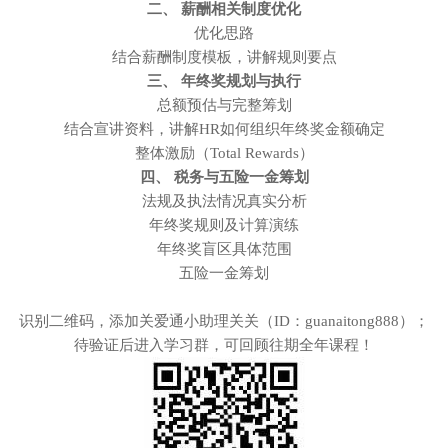
二、 薪酬相关制度优化
优化思路
结合薪酬制度模板，讲解规则要点
三、 年终奖规划与执行
总额预估与完整筹划
结合宣讲资料，讲解HR如何组织年终奖金额确定
整体激励（Total Rewards）
四、 税务与五险一金筹划
法规及执法情况真实分析
年终奖规则及计算演练
年终奖盲区具体范围
五险一金筹划
识别二维码，添加关爱通小助理关关（ID：guanaitong888）；
待验证后进入学习群，可回顾往期全年课程！