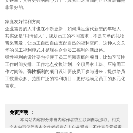
支铁军，具有更强的向心力了，其实面对后面的企业发展都是
非常好的。
家庭友好福利方向
企业需要的人才也在不断更新，如何满足这代新型的年轻人，
其实还是"用情留人"，规划员工的不同需求，不是简单的礼物
普采普发，让员工自己自由支配自己的福利空间。这种人文关
怀的员工福利模式才是现在企业员工福利的新出路。
弹性福利的设计要包括便于员工照顾家庭的项目，比如季节性
工作时间安排、工作地点变换计划、全职居家上班、压缩周工
作时间等。
弹性福利
的项目设计要使员工参与进来，提供给员
工数量众多、范围广泛的福利项目，更好地满足员工的多元化
需求。
免责声明 ：
本网站内容部分来自内容作者或互联网自动抓取。相关
文本内容仅代表本文作者或发布人自身观点，不代表关爱通观