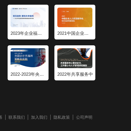
2023年企业福利策略和管理趋势调研报告
2021中国企业人力资源数字化现状和趋势调研报告
2022-2023年央国企补充福利策略和实践调研报告
2022年共享服务中心整体定位工作重
募
联系我们
加入我们
隐私政策
公司声明