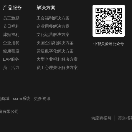
产品服务
解决方案
员工激励
工会福利解决方案
节日福利
企业用餐解决方案
津贴福利
文化运营解决方案
企业用餐
央国企福利解决方案
中智关爱通公众号
健康额度
党建数字化解决方案
EAP服务
大型企业福利解决方案
员工活力
员工心理关怀解决方案
利商城
scrm系统
更多资讯
技股份有限公司
供应商招募
渠道招