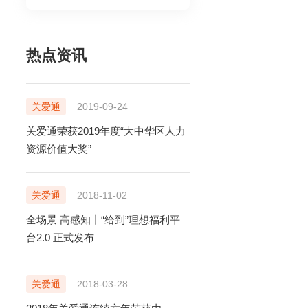
售前电话
400-920-6969
热点资讯
售后电话
售前在线咨询
400-888-5818
立即咨询
关爱通
2019-09-24
售后在线咨询
关爱通荣获2019年度“大中华区人力
立即咨询
资源价值大奖”
TONG.COM
99号中智大厦9楼
关爱通
2018-11-02
全场景 高感知丨“给到”理想福利平
台2.0 正式发布
关爱通
2018-03-28