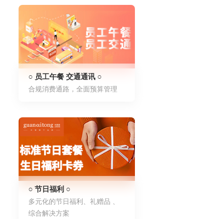
○ 员工午餐 交通通讯 ○
合规消费通路，全面预算管理
○ 节日福利 ○
多元化的节日福利、礼赠品 、
综合解决方案