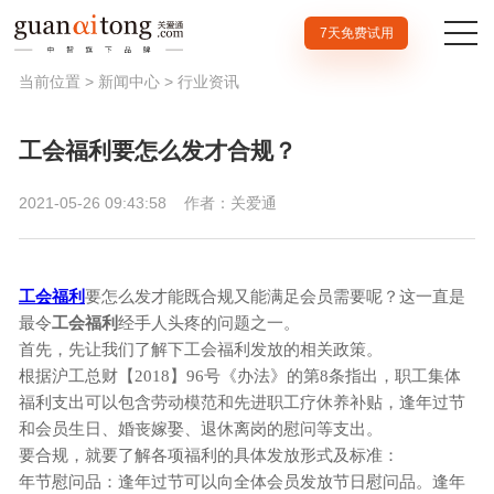
7天免费试用
当前位置 >
新闻中心
>
行业资讯
工会福利要怎么发才合规？
2021-05-26 09:43:58
作者：关爱通
工会福利
要怎么发才能既合规又能满足会员需要呢？这一直是
最令
工会福利
经手人头疼的问题之一。
首先，先让我们了解下工会福利发放的相关政策。
根据沪工总财【2018】96号《办法》的第8条指出，职工集体
福利支出可以包含劳动模范和先进职工疗休养补贴，逢年过节
和会员生日、婚丧嫁娶、退休离岗的慰问等支出。
要合规，就要了解各项福利的具体发放形式及标准：
年节慰问品：逢年过节可以向全体会员发放节日慰问品。逢年