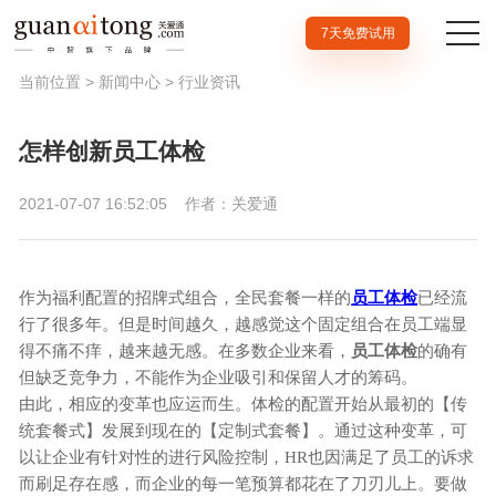
7天免费试用
当前位置 >
新闻中心
>
行业资讯
怎样创新员工体检
2021-07-07 16:52:05
作者：关爱通
作为福利配置的招牌式组合，全民套餐一样的
员工体检
已经流
行了很多年。但是时间越久，越感觉这个固定组合在员工端显
得不痛不痒，越来越无感。在多数企业来看，
员工体检
的确有
但缺乏竞争力，不能作为企业吸引和保留人才的筹码。
由此，相应的变革也应运而生。体检的配置开始从最初的【传
统套餐式】发展到现在的【定制式套餐】。通过这种变革，可
以让企业有针对性的进行风险控制，HR也因满足了员工的诉求
而刷足存在感，而企业的每一笔预算都花在了刀刃儿上。要做