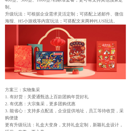
400型、500型、1000型7档标准套餐，更可有支持其他预算定
制。
升级玩法：可根据企业需求灵活定制；可搭配上述邮件、微信
海报、
H5小游戏等内宣玩法；可搭配文末两种PLUS玩法。
方案三：实物集采
1.
有好货：关爱通甄选上百款团购年货好礼
2.
有优惠：大宗集采，更多团购优惠
3.
能省心：支持多点配送，企业提供地址，员工等待收货，采
购便捷
更有升级玩法：礼盒大变身，支持礼盒定制，新颖礼盒设计，