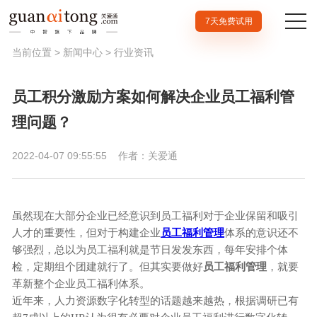
7天免费试用
当前位置 >
新闻中心
>
行业资讯
员工积分激励方案如何解决企业员工福利管
理问题？
2022-04-07 09:55:55
作者：关爱通
虽然现在大部分企业已经意识到员工福利对于企业保留和吸引
人才的重要性，但对于构建企业
员工福利管理
体系的意识还不
够强烈，总以为员工福利就是节日发发东西，每年安排个体
检，定期组个团建就行了。但其实要做好
员工福利管理
，就要
革新整个企业员工福利体系。
近年来，
人力资源数字化转型的话题越来越热，
根据调研已有