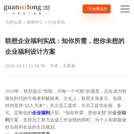
7天免费试用
当前位置 >
新闻中心
>
行业资讯
联想企业福利实战：知你所需，想你未想的
企业福利设计方案
2022-10-11 11:34:35
作者：关爱通
2019年，联想提出“智能，为每一个可能”的愿景，志在成为智
能化时代的引领者和赋能者。文化上，联想主张多元、包容，
对内坚持“以人为本”，关注员工需求，为员工提供全面、多
元、定制化的
企业
福利
计划。“知你所需，想你未想”的
企业福
利
方案，支持员工努力达成工作业绩的同时，为个人和家庭做
好当前和长远的生活规划。