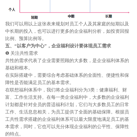
我们可以用以上这张表来规划对员工个人及其家庭的短期以及
中长期的投入，也可以进行更多的
企业
福利分析，如投资回报
比例、预算比例等。
五、
“以客户为中心”，
企业
福利设计要体现员工需求
❶ 关注共性需求
共性的需求代表了企业需要照顾的大多数，是
企业
福利体系的
基础和根本。
在实际搭建中，需要综合考虑基础体系的全面性、便捷性和保
障性是否能满足员工的基本需求。
在联想福利体系中，我们将
企业
福利分为
3类：健康福利、财
富、工作生活支持。在每一类
企业
福利中，大多数的
企业
福利
计划都是针对全员的普适福利计划，它们与大多数员工的日常
工作、生活息息相关，为员工提供了全面的基础保障。根据员
工共性需求搭建的
企业
福利体系可以最大限度地满足员工的基
本需求，同时，它也可以充分体现
企业
福利的公平性、保障性
的特点。