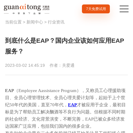
7天免费试用
当前位置 >
新闻中心
>
行业资讯
到底什么是EAP？国内企业该如何应用EAP
服务？
2023-03-02 14:45:19
作者：关爱通
EAP
（Employee Aassistance Program），
又称员工心理援助项
目、全员心理管理技术、全员心理关爱计划等，起始于上个世
纪50年代
的美国，直至70年代，
EAP
才被应用于企业，最初目
标是为了帮助员工解决酗酒等不良行为问题。但
根据不同时期
的社会经济、文化背景演变，不断完善，EAP已
被众多经济发
达国家广泛应用，包括我们国内的很多企业。