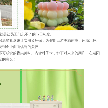
抵就是让员工们忘不了的节日礼盒。
保温箱礼盒设计实用又环保，为假期出游更添便捷；运动水杯、
受到企业面面俱到的关怀。
不可或缺的舌尖美味。内含种子卡，种下对未来的期许，在端阳
盒的意义！
声 明