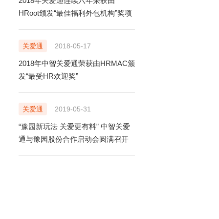
2018年关爱通连续六年荣获由
HRoot颁发“最佳福利外包机构”奖项
关爱通
2018-05-17
2018年中智关爱通荣获由HRMAC颁
发“最受HR欢迎奖”
关爱通
2019-05-31
“豫园新玩法 关爱更有料” 中智关爱
通与豫园股份合作启动会圆满召开