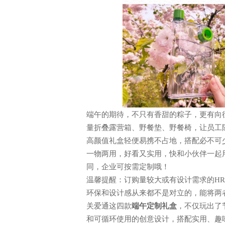
端午的期待，不只有香甜的粽子，更有向
量折叠露营箱、野餐垫、野餐椅，让员工
高颜值礼盒轻便易携不占地，搭配必不可
一物两用，好看又实用，快和小伙伴一起
同，企业可按需定制哦！
温馨提醒：订购量较大或有设计需求的
H
环保和设计感从来都不是对立的，能将两
关爱通这
四
款
端午
定制
礼盒
，不仅玩出了
和可循环使用的创意设计，搭配实用、趣