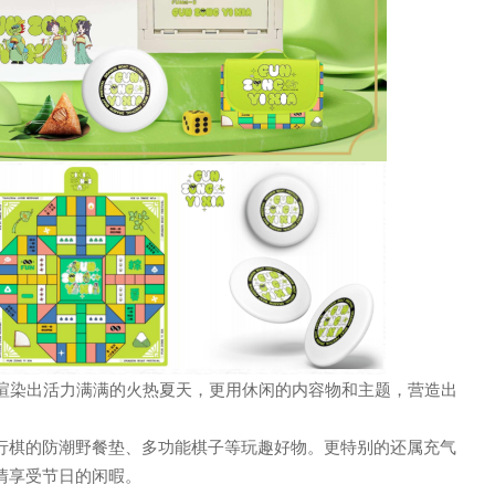
限公司
，渲染出活力满满的火热夏天，更用休闲的内容物和主题，营造出
飞行棋的防潮野餐垫、多功能棋子等玩趣好物。更特别的还属充气
情享受节日的闲暇。