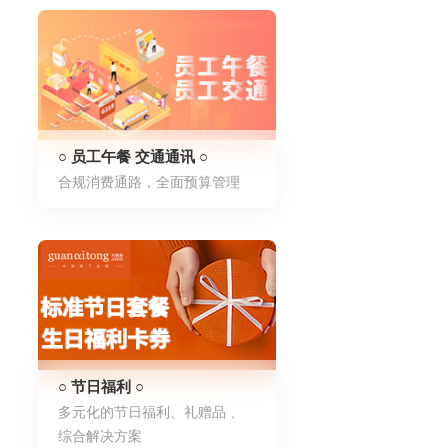
○ 员工午餐 交通通讯 ○
合规消费通路，全面预算管理
○ 节日福利 ○
多元化的节日福利、礼赠品 、
综合解决方案