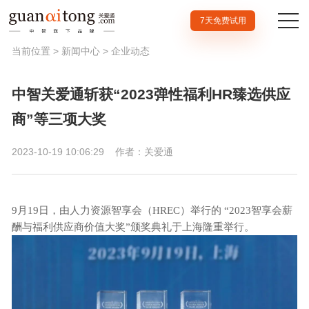
7天免费试用
当前位置 >
新闻中心
>
企业动态
中智关爱通斩获“2023弹性福利HR臻选供应
商”等三项大奖
2023-10-19 10:06:29
作者：关爱通
9月19日，由人力资源智享会（HREC）举行的 “2023智享会薪
酬与福利供应商价值大奖”颁奖典礼于上海隆重举行。