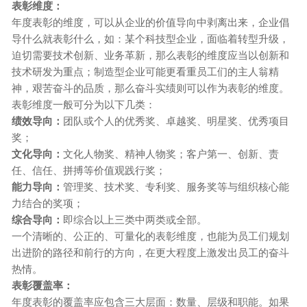
表彰维度：
年度表彰的维度，可以从企业的价值导向中剥离出来，企业倡
导什么就表彰什么，如：某个科技型企业，面临着转型升级，
迫切需要技术创新、业务革新，那么表彰的维度应当以创新和
技术研发为重点；制造型企业可能更看重员工们的主人翁精
神，艰苦奋斗的品质，那么奋斗实绩则可以作为表彰的维度。
表彰维度一般可分为以下几类：
绩效导向：
团队或个人的优秀奖、卓越奖、明星奖、优秀项目
奖；
文化导向：
文化人物奖、精神人物奖；客户第一、创新、责
任、信任、拼搏等价值观践行奖；
能力导向：
管理奖、技术奖、专利奖、服务奖等与组织核心能
力结合的奖项；
综合导向：
即综合以上三类中两类或全部。
一个清晰的、公正的、可量化的表彰维度，也能为员工们规划
出进阶的路径和前行的方向，在更大程度上激发出员工的奋斗
热情。
表彰覆盖率：
年度表彰的覆盖率应包含三大层面：数量、层级和职能。如果