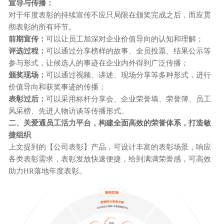
宣导与传播：
对于年度表彰的持续宣传不应只局限在颁奖完成之后，而应贯
彻表彰的所有环节。
前期宣传：
可以让员工加深对企业价值导向的认知和理解；
评选过程：
可以通过分享榜样的故事、全员投票、结果公示等
参与形式，让候选人的事迹在企业内外得到广泛传播；
颁奖现场：
可以通过视频、讲述、现场分享等多种形式，进行
价值导向和获奖事迹的传播；
表彰过后：
可以采用标杆分享会、企业荣誉墙、荣誉簿、员工
风采榜、先进人物访谈等传播形式。
二、关爱通员工活力平台，构建全面高效的荣誉体系，打造敏
捷组织
上文提到的【公司表彰】产品，可设计丰富的表彰场景，响应
各类表彰需求，表彰发放快速便捷，给到满满荣誉感，可高效
助力
HR落地年度表彰。