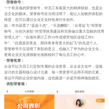
· 荣誉称号：
一个有灵魂的荣誉称号，对员工有着莫大的精神鼓励，也是企
业文化的载体。荣誉称号应当简洁明了，能让人知晓所表彰的
维度，也可以通过企业文化特色来衍生创作。
如：华为设置了
“蓝血十杰”、“天道酬勤”、“从零起飞”等荣誉
称号，分别为表彰“对管理体系建设和完善做出重大贡献的优秀
管理人才”、“在海外累计工作10年或艰苦地区连续工作6
年”、“自愿放弃奖金，期待将来有更大的起飞”的先进个人。
荣誉称号不仅说明了表彰的意义，也融入了华为的企业文化，
更将企业文化潜移默化地根植到了每位员工的心中。
· 荣誉奖章：
企业可以为员工们定制专属的企业奖章，从企业文化中，提炼
设计的主题和核心设计元素，每一类奖章可运用不同的元素，
表达不同的企业价值内涵，这也能进一步提升精神激励效应。
· 表彰荣誉墙：