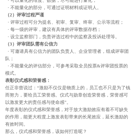
· 可以量化的维度、数据，尽可能进行量化；
· 不能量化的部分，可通过证明材料或证明人。
（
2）评审过程严谨
· 评审过程可分为提名、初审、复审、终审、公示等流程；
· 每一级的评审，建议有具体的评审数据存档；
· 设立监察部门，负责评选过程中的监察及投诉处理等。
（
3）评审团队需有公信力
· 可邀请具有公信力的团队负责人、企业管理者，组成评审团
队；
· 不能量化的评估部分，可参考采取全员投票&评审团投票的
模式。
表彰仪式感和荣誉感：
任正非曾说过：
“激励不仅仅是物质上的，员工也不只是为了钱
而努力，要给员工荣誉感。仪式与勋章创造荣誉感，荣誉感可
以激发更大的责任感与使命感”。
年度表彰的仪式感和荣誉感，对于放大激励效应有着不可缺失
的作用，能更大程度上激发表彰带来的长尾效应，延长激励的
有效时间。
那么，仪式感和荣誉感，该如何打造呢？