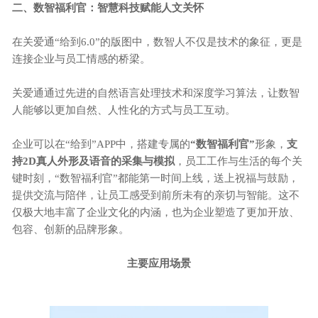
二、
数智福利官：智慧科技赋能人文关怀
在关爱通
“给到6.0”的版图中，数智人不仅是技术的象征，更是
连接企业与员工情感的桥梁。
关爱通通过先进的自然语言处理技术和深度学习算法，让数智
人能够以更加自然、人性化的方式与员工互动。
企业可以在
“给到”APP中，搭建专属的
“数智福利官”
形象，
支
持
2D真人外形及语音的采集与模拟
，员工工作与生活的每个关
键时刻，
“数智福利官”都能第一时间上线，送上祝福与鼓励，
提供交流与陪伴，让员工感受到前所未有的亲切与智能。这不
仅极大地丰富了企业文化的内涵，也为企业塑造了更加开放、
包容、创新的品牌形象。
主要应用场景