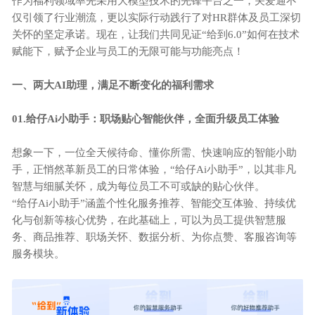
作为福利领域率先采用大模型技术的先锋平台之一，关爱通不
仅引领了行业潮流，更以实际行动践行了对
HR群体及员工深切
关怀的坚定承诺。现在，让我们共同见证“给到6.0”如何在技术
赋能下，赋予企业与员工的无限可能与功能亮点！
一、
两大
AI助理，满足不断变化的福利需求
0
1
.
给仔
Ai小助手：职场贴心智能伙伴，全面升级员工体验
想象一下，一位全天候待命、懂你所需、快速响应的智能小助
手，正悄然革新员工的日常体验，
“给仔Ai小助手”，以其非凡
智慧与细腻关怀，成为每位员工不可或缺的贴心伙伴。
“给仔Ai小助手”涵盖个性化服务推荐、智能交互体验、持续优
化与创新等核心优势，在此基础上，可以为员工提供智慧服
务、商品推荐、职场关怀、数据分析、为你点赞、客服咨询等
服务模块。