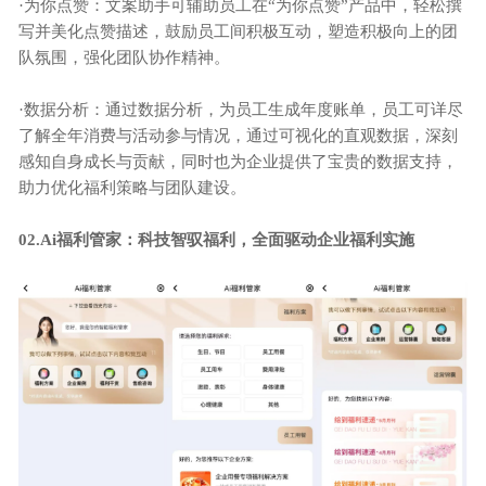
·
为你点赞：文案助手可辅助员工在
“为你点赞”产品中，轻松撰
写并美化点赞描述，鼓励员工间积极互动，塑造积极向上的团
队氛围，强化团队协作精神。
·
数据分析：通过数据分析，为员工生成年度账单，员工可详尽
了解全年消费与活动参与情况，通过可视化的直观数据，深刻
感知自身成长与贡献，同时也为企业提供了宝贵的数据支持，
助力优化福利策略与团队建设。
0
2
.
Ai福利管家：科技智驭福利，全面驱动企业福利实施