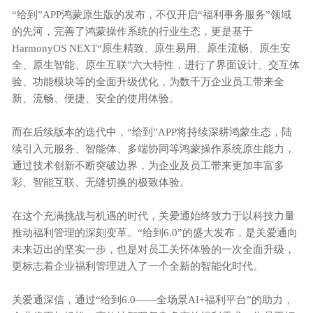
“给到”APP鸿蒙原生版的发布，不仅开启“福利事务服务”领域
的先河，完善了鸿蒙操作系统的行业生态，更是基于
HarmonyOS NEXT“原生精致、原生易用、原生流畅、原生安
全、原生智能、原生互联”六大特性，进行了界面设计、交互体
验、功能模块等的全面升级优化，为数千万企业员工带来全
新、流畅、便捷、安全的使用体验。
而在后续版本的迭代中，
“给到”APP将持续深耕鸿蒙生态，陆
续引入元服务、智能体、多端协同等鸿蒙操作系统原生能力，
通过技术创新不断突破边界，为企业及员工带来更加丰富多
彩、智能互联、无缝切换的极致体验。
在这个充满挑战与机遇的时代，关爱通始终致力于以科技力量
推动福利管理的深刻变革。
“给到6.0”的盛大发布，是关爱通向
未来迈出的坚实一步，也是对员工关怀体验的一次全面升级，
更标志着企业福利管理进入了一个全新的智能化时代。
关爱通深信，通过
“给到6.0——全场景AI+福利平台”的助力，