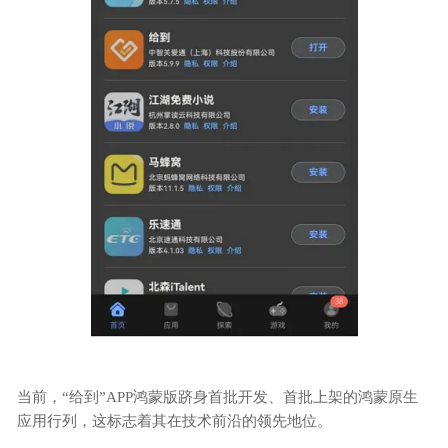
当前，
“给到”APP鸿蒙版跻身首批开发、首批上架的鸿蒙原生
应用行列，这标志着其在技术前沿的领先地位。