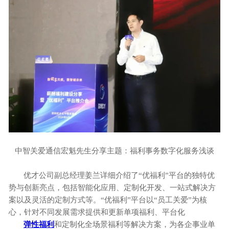
中智关爱通信宏魁先生分享主题：福利事务数字化服务浅谈
优才公司副总经理姜兰详细介绍了
“优福利”平台的独特优
势与创新亮点，包括智能化应用、定制化开发、一站式解决方
案以及灵活的定制方式等。“优福利”平台以“员工关爱”为核
心，针对不同发展需求提供和更新单项福利、平台化
弹性福利
和定制化全场景福利等解决方案，为各企事业单