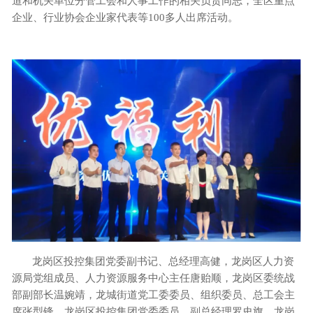
道和机关单位分管工会和人事工作的相关负责同志，全区重点
企业、行业协会企业家代表等100多人出席活动。
龙岗区投控集团党委副书记、总经理高健，龙岗区人力资
源局党组成员、人力资源服务中心主任唐贻顺，龙岗区委统战
部副部长温婉靖，龙城街道党工委委员、组织委员、总工会主
席张型锋，龙岗区投控集团党委委员、副总经理罗史旗，龙岗