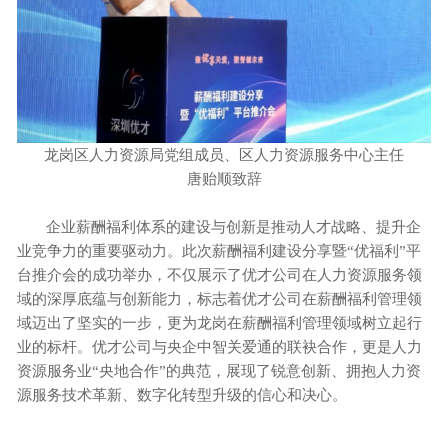
龙岗区人力资源局党组成员、区人力资源服务中心主任
唐贻顺致辞
企业薪酬福利体系的建设与创新是推动人才战略、提升企
业竞争力的重要驱动力。此次薪酬福利建设分享暨
“优福利”平
台推介会的成功举办，不仅展示了优才公司在人力资源服务领
域的深厚底蕴与创新能力，标志着优才公司在薪酬福利管理领
域迈出了坚实的一步，更为龙岗在薪酬福利管理领域树立起行
业的标杆。优才公司与央企中智关爱通的联袂合作，更是人力
资源服务业“央地合作”的典范，展现了锐意创新、拥抱人力资
源服务技术革新、数字化转型升级的信心和决心。