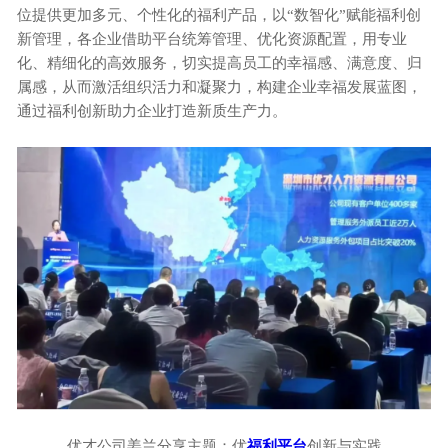
位提供更加多元、个性化的福利产品，以“数智化”赋能福利创
新管理，各企业借助平台统筹管理、优化资源配置，用专业
化、精细化的高效服务，切实提高员工的幸福感、满意度、归
属感，从而激活组织活力和凝聚力，构建企业幸福发展蓝图，
通过福利创新助力企业打造新质生产力。
优才公司姜兰分享主题：优
福利平台
创新与实践