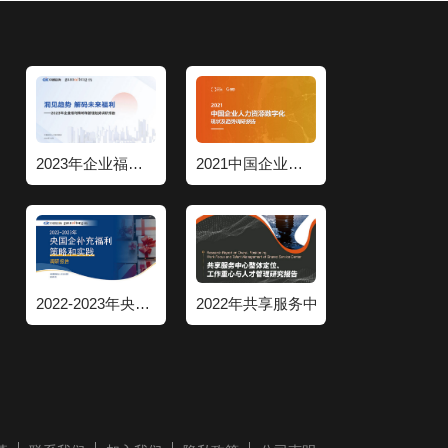
2023年企业福利策略和管理趋势调研报告
2021中国企业人力资源数字化现状和趋势调研报告
2022-2023年央国企补充福利策略和实践调研报告
2022年共享服务中心整体定位工作重