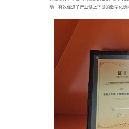
动，有效促进了产业链上下游的数字化协
电话: 021-34014622
企业售前热线: 400-920-696