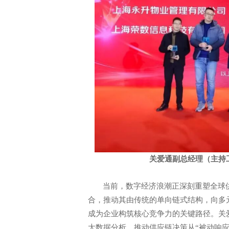
中智关爱通（上海）科技股份有
2019年 2 月 26 日
关爱通副总经理（主持
当前，数字经济浪潮正深刻重塑全球
合，推动其由传统的单向链式结构，向多
成为企业构筑核心竞争力的关键路径。关
大数据分析，推动供应链决策从
“被动响