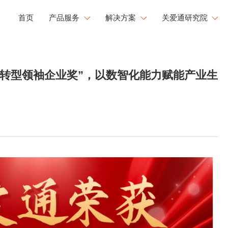
首页
产品服务
解决方案
关爱通研究院
工会福利解决方案
研究院洞察
健康
文化
成长
链转型领袖企业奖”，以数智化能力赋能产业生
企业用餐解决方案
新闻中心
康管理
员工活力
职业发展
文化运营解决方案
白皮书下载
工心理关怀
活力闪Go
央国企福利解决方案
大型企业福利解决方案