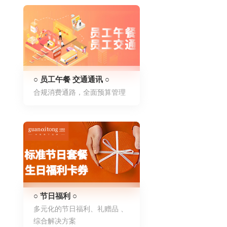
○ 员工午餐 交通通讯 ○
合规消费通路，全面预算管理
○ 节日福利 ○
多元化的节日福利、礼赠品 、
综合解决方案