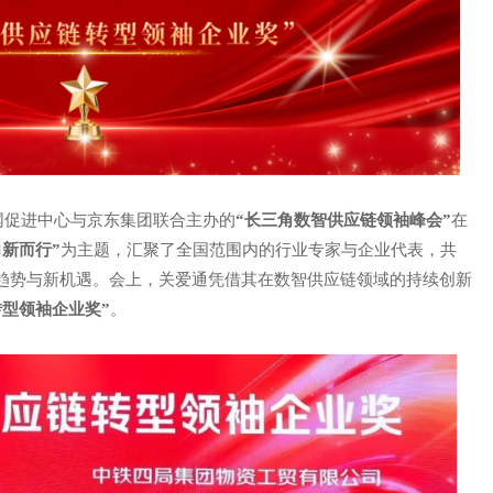
联网促进中心与京东集团联合主办的
“长三角数智供应链领袖峰会”
在
向新而行”
为主题，汇聚了全国范围内的行业专家与企业代表，共
趋势与新机遇。会上，关爱通凭借其在数智供应链领域的持续创新
转型领袖企业奖”
。
声 明