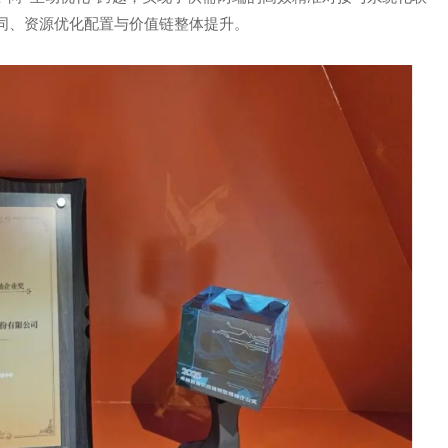
同、资源优化配置与价值链整体提升。
邮箱: CUSTOMER@GUANAI
9
地址: 上海市徐汇区沪闵路92