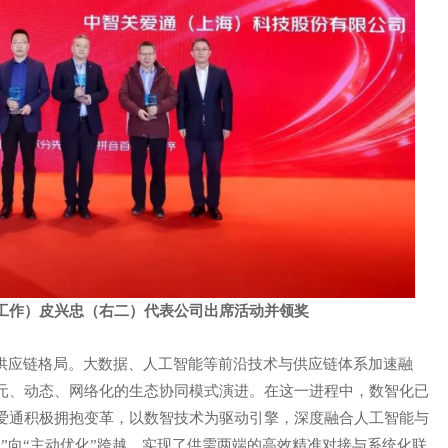
限公司
工作）皮兴忠（右二）代表公司出席活动并领奖
供应链格局。大数据、人工智能等前沿技术与供应链体系加速融
元、动态、网络化的生态协同模式演进。在这一进程中，数智化已
爱通积极拥抱变革，以数智技术为驱动引擎，深度融合人工智能与
应”向“主动优化”跨越，实现了供需两端的高效精准对接与系统化联