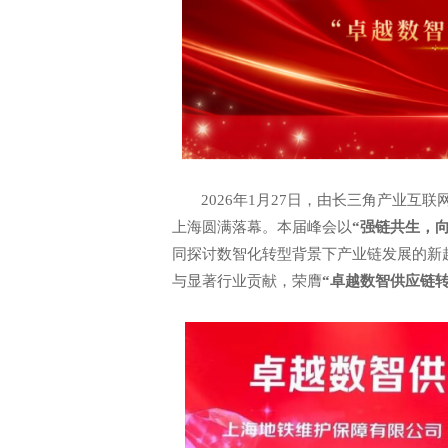
2026年1月27日，由长三角产业互
上海圆满落幕。本届峰会以
“强链共生，
同探讨数智化转型背景下产业链发展的新
与显著行业贡献，荣膺
“卓越数智供应链