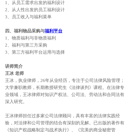
1、从员工需求出发的福利设计
2、从人性出发的员工福利设计
3、员工收入与福利菜单
四、福利物品采购与
福利平台
1、物质福利与非物质福利
2、福利与第三方采购
3、第三方福利平台运用与选择
讲师简介
王冰 老师
王冰，执业律师，26年从业经历，专注于公司法律风险管理；
大学兼职教师，长期教授研究生《法律谈判》课程。在法律专
业领域，王冰律师对知识产权法、公司法、劳动法和合同法有
深入研究。
王冰律师担任过多家公司法律顾问，具有丰富的法律实践经
验，对法律和公司管理的结合有深刻的见解。已出版的著作有
《知识产权战略制定与战术执行》、《完美的商业秘密管