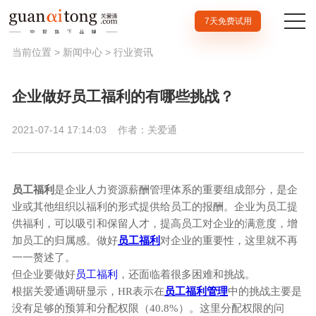
7天免费试用
当前位置 >
新闻中心
>
行业资讯
企业做好员工福利的有哪些挑战？
2021-07-14 17:14:03
作者：关爱通
员工福利
是企业人力资源薪酬管理体系的重要组成部分，是企
业或其他组织以福利的形式提供给员工的报酬。企业为员工提
供福利，可以吸引和保留人才，提高员工对企业的满意度，增
加员工的归属感。做好
员工福利
对企业的重要性，这里就不再
一一赘述了。
但企业要做好
员工福利
，还面临着很多困难和挑战。
根据关爱通调研显示，HR表示在
员工福利管理
中的挑战主要是
没有足够的预算和分配权限（40.8%）。这里分配权限的问