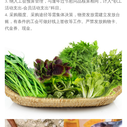
3.
纳入工会预算管理，与逢年过节慰问品核算相同，计入
“职工
活动支出-会员活动支出”科目。
4.
采购额度、采购途径等需集体决策，物资发放需建立发放台
账，有条件的工会可做好线上签收等工作。严禁发放购物卡、
代金券、现金。