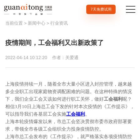
7天免费试用
当前位置 >
新闻中心
>
行业资讯
疫情期间，工会福利又出新政策了
2022-04-14 10:12:20
作者：关爱通
上海疫情持续一月，随着全市大量小区进入封控管理，越来越
多企业职工出现家庭物资调配困难的问题。在这种特殊的情况
下，我们企业工会又该如何进行职工关怀，做好
工会福利
呢？
相信
3月10日上海总工会下发的针对本次疫情的《工作提示》，
可以指导我们各基层工会实施
工会福利
。
上海本轮疫情爆发以来，市总工会坚决贯彻市委市政府部署要
求，带领全市各级工会组织全力投身疫情防控。
上海市总工会
发布的
《工作提示》，就严格落实各项疫情防控