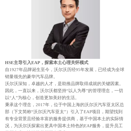
HSE主导引入EAP，探索本土心理关怀模式
自
1927年品牌诞生至今，沃尔沃历经95年发展，已经成为全球
销量领先的豪华汽车品牌。
沃尔沃深知，卓越的人才，是助推品牌取得成就的关键因素。
因此，一直以来，沃尔沃都坚持
“以人为尊”的管理理念，一切
以“人”为核心，创造更加美好的生活。
秉承这个理念，
2017年，位于中国上海的沃尔沃汽车亚太区总
部（下文简称“沃尔沃汽车亚太”）引入了EAP项目，期望找到
有专业背景且经验丰富的服务提供商，基于中国本土的实际情
况，为沃尔沃探索出更具中国本土特色的EAP服务，提升员工