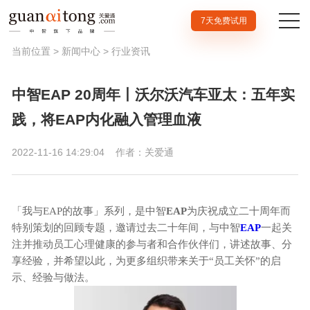
7天免费试用
当前位置 >
新闻中心
>
行业资讯
中智EAP 20周年丨沃尔沃汽车亚太：五年实
践，将EAP内化融入管理血液
2022-11-16 14:29:04
作者：关爱通
「我与EAP的故事」系列，是中智
EAP
为庆祝成立二十周年而
特别策划的回顾专题，邀请过去二十年间，与中智
EAP
一起关
注并推动员工心理健康的参与者和合作伙伴们，讲述故事、分
享经验，并希望以此，为更多组织带来关于“员工关怀”的启
示、经验与做法。