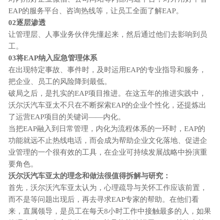
EAP的服务平台、咨询热线等，让员工全面了解EAP。
02逐层渗透
让管理层、人事业务伙伴先懂起来，然后通过他们去影响到员
工。
03将EAP纳入应急管理体系
在出现特定事故、事件时，及时运用
EAP的专业指导和服务，
把企业、员工的风险降到最低。
破局之后，是扎实的
EAP项目推进。在这五年的推进实践中，
沃尔沃汽车亚太不只在不断探索EAP的企业个性化，还提炼出
了运营EAP项目的关键词——内化。
当把
EAP融入到日常管理，内化为流程体系的一环时，EAP的
功能就远不止热线电话，而会成为帮助企业文化落地、促进企
业管理的一个很有效的工具，在企业可持续发展战略中扮演重
要角色。
沃尔沃汽车亚太的理念和做法很值得拆解与研究：
首先，沃尔沃汽车亚太认为，心理疏导与关怀工作应该前置，
而不是等问题出现后，再去寻求
EAP专家的帮助。在他们看
来，直属领导，是员工在每天8小时工作中接触最多的人，如果