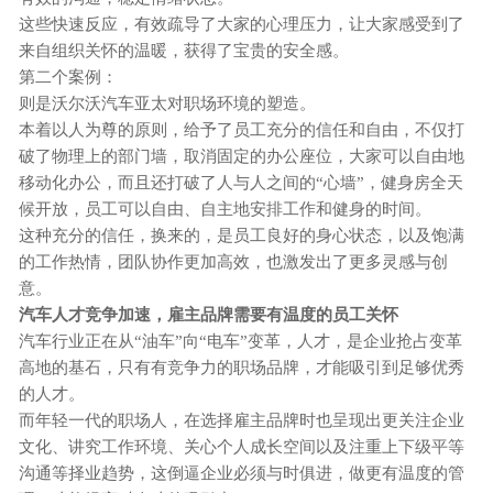
这些快速反应，有效疏导了大家的心理压力，让大家感受到了
来自组织关怀的温暖，获得了宝贵的安全感。
第二个案例
：
则是沃尔沃汽车亚太对职场环境的塑造。
本着以人为尊的原则，给予了员工充分的信任和自由，不仅打
破了物理上的部门墙，取消固定的办公座位，大家可以自由地
移动化办公，而且还打破了人与人之间的
“心墙”，健身房全天
候开放，员工可以自由、自主地安排工作和健身的时间。
这种充分的信任，换来的，是员工良好的身心状态，以及饱满
的工作热情，团队协作更加高效，也激发出了更多灵感与创
意。
汽车人才竞争加速，雇主品牌需要有温度的员工关怀
汽车行业正在从
“油车”向“电车”变革，人才，是企业抢占变革
高地的基石，只有有竞争力的职场品牌，才能吸引到足够优秀
的人才。
而年轻一代的职场人，在选择雇主品牌时也呈现出更关注企业
文化、讲究工作环境、关心个人成长空间以及注重上下级平等
沟通等择业趋势，这倒逼企业必须与时俱进，做更有温度的管