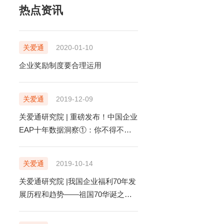
热点资讯
关爱通
2020-01-10
企业奖励制度要合理运用
关爱通
2019-12-09
关爱通研究院 | 重磅发布！中国企业
EAP十年数据洞察①：你不得不知的
员工内心痛点
关爱通
2019-10-14
关爱通研究院 |我国企业福利70年发
展历程和趋势——祖国70华诞之际
特别呈现