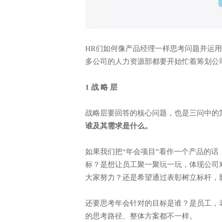
HR们如何像产品经理一样思考问题并运
多公司的人力资源部都要开始忙着筹划公
1 战 略 层
战略层要回答的核心问题，也是三问中的
谁及其需求是什么。
如果我们把“年会项目”看作一个产品的
标？是想让员工聚一聚玩一玩，体现公司
大家努力？还是希望通过表彰树立标杆，
还要思考年会针对的目标是谁？是员工，
的思考路径、整体方案都不一样。