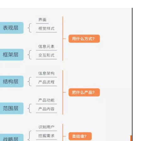
声 明
限公司