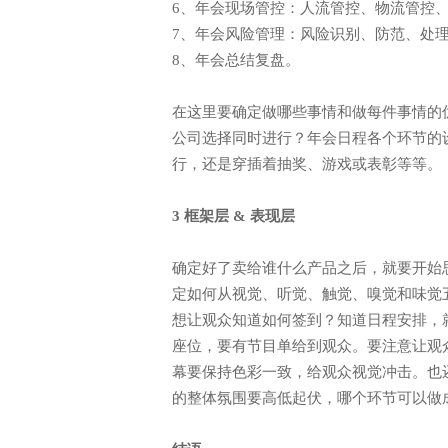
6、年会现场管控：人流管控、物流管控
7、年会风险管理：风险识别、防范、处
8、年会总结复盘。
在这里要确定做哪些事情和做每件事情的
公司选择同时进行？年会日程各个环节的
行，还是穿插着抽奖、游戏或表彰等等。
3 框架层 & 表现层
确定好了卖给谁什么产品之后，就要开始
定如何从视觉、听觉、触觉、嗅觉和味觉
想让观众知道如何签到？知道日程安排，
座位，要有节目单给到观众。要注意让观
幕要保持色彩一致，给观众视觉冲击。也
的整体氛围要高低起伏，哪个环节可以做