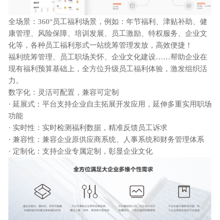
全场景：
360°员工福利场景，
例如：年节福利、津贴补助、健
康管理、风险保障、培训发展、员工激励、特权服务、企业文
化等，各种
员工福利
形式
一站统筹管理发放，高效便捷！
福利统筹管理、员工职场关怀、企业文化建设
……帮助企业在
现有福利预算基础上，全方位升级员工福利体验，激发组织活
力。
数字化：灵活可配置，兼容可定制
· 延展式：平台支持企业自主拓展开发应用，延伸多重实用职场
功能
· 实时性：实时检测福利数据，精准反馈员工诉求
· 兼容性：兼容企业原供应商系统、人事系统和财务管理体系
· 定制化：支持企业专属定制，彰显企业文化