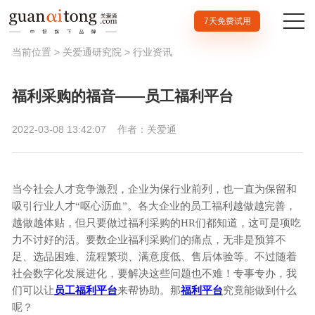
7天免费试用
当前位置 >
关爱通研究院
>
行业资讯
福利采购的福音——员工福利平台
2022-03-08 13:42:07
作者：关爱通
当今社会人才竞争激烈，企业为保行业前列，也一直为保留和
吸引行业人才
“呕心沥血”。各大企业的员工福利越做越完善，
越做越体贴，但只要做过福利采购的HR们都知道，这可是项吃
力不讨好的活。要数企业福利采购们的痛点，无非是预算不
足、选品困难、流程繁琐、满意度低、售后体验等。不过随着
社会数字化发展进化，要解决这些问题也不难！专事专办，我
们可以让
员工福利平台
来帮协助。那
福利平台
究竟能做到什么
呢？