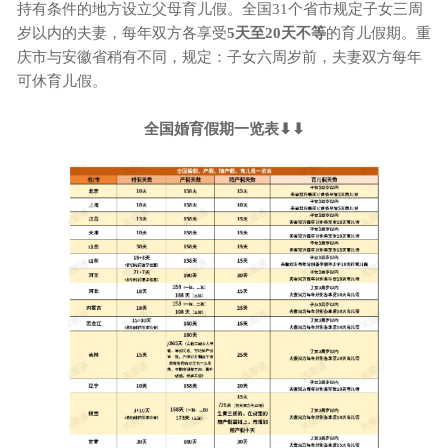
持有条件的地方设立父母育儿假。全国
31个省市规定子女三周
岁以内的夫妻，每年双方各享受
5天至20天不等
的育儿假期。重
庆市与安徽省稍有不同，规定：子女六周岁前，夫妻双方每年
可休育儿假。
全国婚育假期一览表⬇⬇