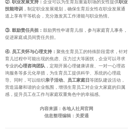
②. 职业发展支持：
企业可以为生育后重返职场的女性提供
职业
技能培训
，制定职业发展规划，确保生育后女性在职业发展通
道上享有平等机会，充分激发其工作潜能与职业热情。
③. 鼓励责任共担：
鼓励男性申请育儿假，参与家庭育儿事务，
促进家庭成员间责任共担。
④. 员工关怀与心理支持：
聚焦生育员工的特殊阶段需求，针对
育儿过程中可能出现的焦虑、压力过大等困扰，企业可以寻求
专业的
心理咨询团队
，定期开展心理健康讲座、一对一心理咨
询服务等多元化举措，为生育员工提供科学、系统的心理疏
导。同时，可以组织
亲子活动、员工家庭日
等团队建设活动，
营造温馨和谐的企业氛围，增强生育员工对企业大家庭的归属
感，提升员工在工作与家庭双重角色中的幸福感。
内容来源：各地人社局官网
信息整理编辑：关爱通