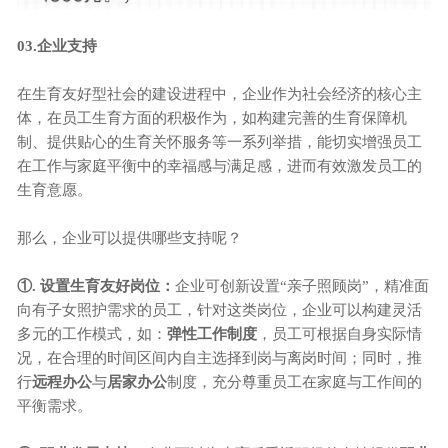
03
.
企业支持
在生育友好型社会的建设进程中，企业作为社会经济的核心主
体，在员工生育方面的积极作为，如构建完善的生育保障机
制、提供贴心的生育关怀服务等一系列举措，能切实增强员工
在工作与家庭平衡中的幸福感与满足感，进而有效激发员工的
生育意愿。
那么，企业可以提供哪些支持呢？
①. 设置生育友好岗位：
企业可创新设置
“亲子照顾岗”，精准面
向有子女照护需求的员工，针对这类岗位，企业可以构建灵活
多元的工作模式，如：
弹性工作制度
，员工可根据自身实际情
况，在合理的时间区间内自主选择到岗与离岗时间；同时，推
行
远程办公
与
居家办公
制度，充分尊重员工在家庭与工作间的
平衡需求。